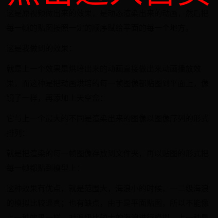
这是原视频做出来的效果，是动态渲染出来的动画，然后把
每一帧的贴图按照一定的顺序赋给平面的每一个地方。
这是我做到的效果：
就是上一个效果是烘培出来的动画直接做出来动画播放效
果，而这种是把动画烘培的每一帧图像都贴图到平面上，像
镜子一样，再添加上天空盒：
它与上一个最大的不同是渲染出来的图像以图像序列的形式
排列：
就是把渲染的每一帧图像存放到文件夹，再以贴图的形式把
每一帧都贴到模型上：
这种效果有优点，就是范围大，海浪小的时候，一二级海浪
的模拟比较逼真；也有缺点，由于是平面贴图，所以不能像
上一种效果一样，对浪级比较大的海浪进行模拟，上一种是