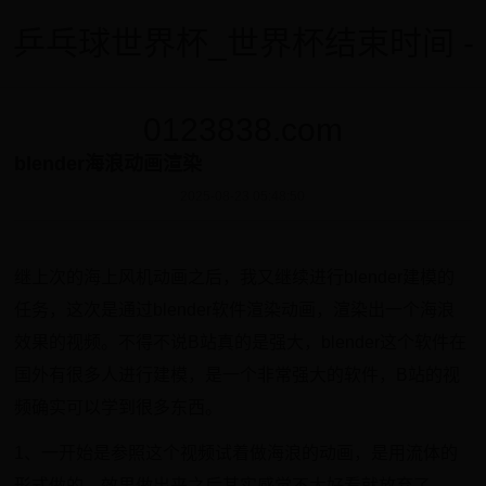
乒乓球世界杯_世界杯结束时间 -
0123838.com
blender海浪动画渲染
2025-08-23 05:48:50
继上次的海上风机动画之后，我又继续进行blender建模的
任务，这次是通过blender软件渲染动画，渲染出一个海浪
效果的视频。不得不说B站真的是强大，blender这个软件在
国外有很多人进行建模，是一个非常强大的软件，B站的视
频确实可以学到很多东西。
1、一开始是参照这个视频试着做海浪的动画，是用流体的
形式做的，效果做出来之后其实感觉不太好看就放弃了。