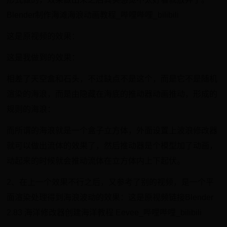
Blender制作海滩海浪动画教程_哔哩哔哩_bilibili
这是原视频的效果：
这是我做到的效果：
相差了天空盒和石头，不过缺点不是这个，而是它不是随机
渲染的海浪，而是由隐藏在海底的推动器动画推动，形成的
规则的海浪：
而所谓的海浪就是一个盒子立方体，外面设置上波浪修改器
就可以做出流体的效果了，然后推动器是个模型加了动画，
动起来的时候就会推动流体在立方体内上下起伏。
2、在上一个效果不行之后，又参考了别的视频，是一个平
面渲染处理得到海浪波动的效果：这是原视频链接Blender
2.83 海洋修改器创建海洋教程 Eevee_哔哩哔哩_bilibili