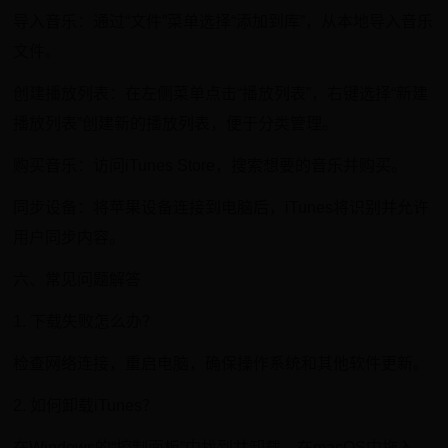
导入音乐：通过“文件”菜单选择“添加到库”，从本地导入音乐
文件。
创建播放列表：在左侧菜单点击“播放列表”，右键选择“新建
播放列表”创建新的播放列表，便于分类管理。
购买音乐：访问iTunes Store，搜索想要的音乐并购买。
同步设备：将苹果设备连接到电脑后，iTunes将识别并允许
用户同步内容。
六、常见问题解答
1. 下载失败怎么办？
检查网络连接，重启电脑，确保操作系统和其他软件更新。
2. 如何卸载iTunes？
在Windows的“控制面板”中找到并卸载，在macOS中拖入