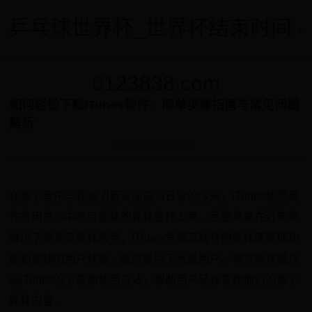
乒乓球世界杯_世界杯结束时间 -
0123838.com
如何轻松下载iTunes软件：简单步骤指南与常见问题
解析
2025-05-20 08:42:10
在数字音乐与视频消费逐渐成为日常的今天，iTunes依然是
许多用户心中不可或缺的媒体管理工具。尽管苹果在近年来
推出了更多流媒体服务，iTunes凭借其独特的媒体库管理功
能和便捷的用户体验，依然吸引了大量用户。本文将详细介
绍iTunes的下载和使用方法，帮助用户轻松管理他们的数字
媒体内容。