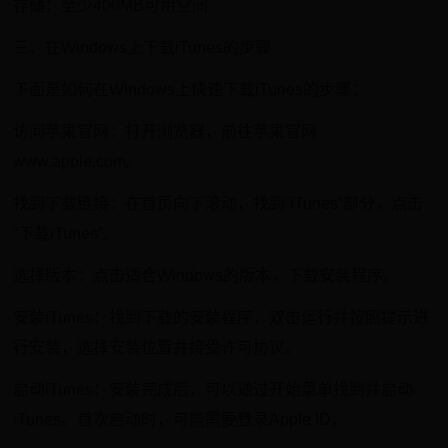
存储：至少400MB可用空间
三、在Windows上下载iTunes的步骤
下面是如何在Windows上快速下载iTunes的步骤：
访问苹果官网：打开浏览器，前往苹果官网
www.apple.com。
找到下载链接：在首页向下滚动，找到“iTunes”部分，点击
“下载iTunes”。
选择版本：点击适合Windows的版本，下载安装程序。
安装iTunes：找到下载的安装程序，双击运行并按照提示进
行安装，选择安装位置并接受许可协议。
启动iTunes：安装完成后，可以通过开始菜单找到并启动
iTunes。首次启动时，可能需要登录Apple ID。