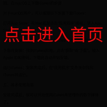
四、在macOS上下载iTunes的步骤
对于macOS用户，可以按照以下步骤下载iTunes：
打开App Store：在Mac底部点击“应用程序”图标，进入App
点击进入首页
Store。
搜索iTunes：在搜索框中输入“iTunes”，然后按回车。
下载并安装：找到iTunes应用，点击“获取”或“下载”，输入
Apple ID和密码，下载将自动开始安装。
运行iTunes：安装完成后，在“应用程序”文件夹中找到
iTunes并运行。
五、基本使用指南
安装完成后，就可以开始使用iTunes来管理你的数字媒体
了。