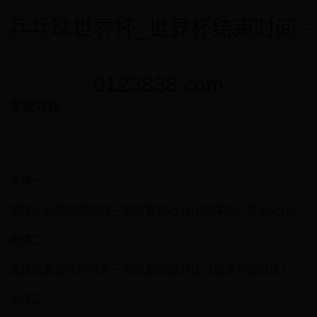
乒乓球世界杯_世界杯结束时间 -
0123838.com
车型对比
2025-05-17 23:58:34
步骤一：
通过上面的菜单选择一款您要进行对比的车型，开始对比；
步骤二：
选择您要对比的另外一款车型添加对比（最多六款对比）；
步骤三：