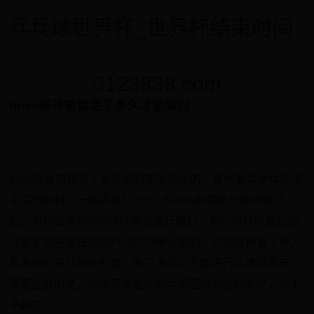
乒乓球世界杯_世界杯结束时间 -
0123838.com
boss账号被锁定了多久才能解封
2026-01-16 21:39:27
boss账号被锁定了多久解封是不确定的，要根据具体情况决
定是否解封，一般需要3~5天。BOSS直聘账号被锁定以
后，用户或者BOSS可以申请进行解封，用户可以将自己的
注册手机号发送到用户/BOSS申诉邮箱，然后等待着工作人
员审核并进行相关处理。账户冻结后不能进行信息的发布，
需要注意的是，如果再次由于同类原因被冻结的账户，将不
予解冻。