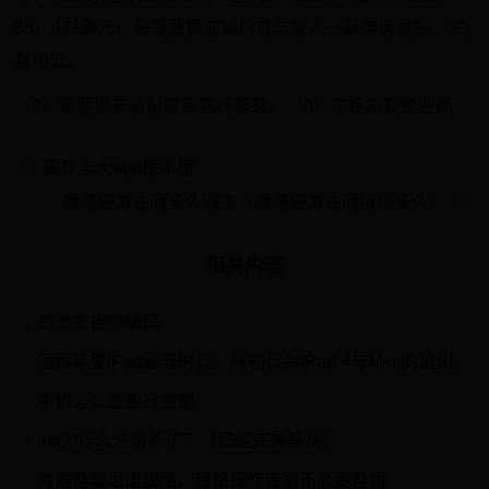
35，971欧元，您需要提前预约或与家人一起申请更多。;的
身份证。
（2）需要携带身份证到银行柜理。（3）不是所有营业网
国外十大app榜中榜
微博经常访问多久消失（微博经常访问持续多久）
相关内容
高效率视频编码
1
回顾苹果iPad经典时代：从初代到iPad 4与Mini的进化历程
2
手机怎么查银行余额
3
ins为什么注册不了？（已经完美解决）
4
微信群聊退出攻略，轻松操作告别不必要群组
5