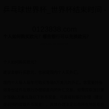
乒乓球世界杯_世界杯结束时间 -
0123838.com
个人如何购买欧元？哪些银行可以兑换欧元？
2025-05-16 03:04:08
个人如何购买欧元？
建议去银行买欧元，也就是国内个人买外汇。
境内个人每人每年可购买等值5万美元的外汇。您需要持有
效身份证件在银行办理额度内的外汇交易。如需提取当日累
计等值1万美元及以下外币现金，可直接到银行办理（建议
提前预约提取外币现金）。具体办理法定以你所在地区柜台