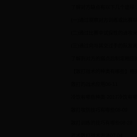
了解对方缺点有以下几个途径
(一)通过观察对方训练或比赛
(二)通过比赛中试探性的进攻
(三)通过向与其交过手的队友
了解到对方的弱点后制定相应
【散打战术的种类有哪些】相
散打的战术应用06-11
冷饮有哪些种类-2017冷饮有哪
散打攻防技巧有哪些08-09
散打训练的技巧有哪些08-28
武术散打战术方法07-04