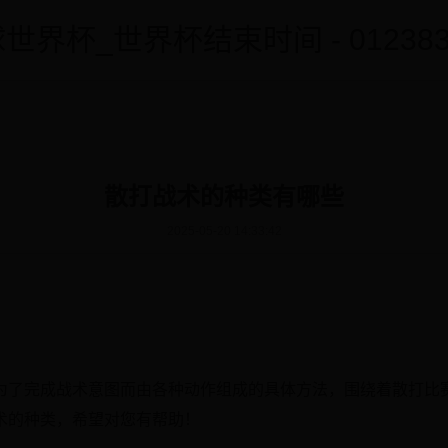
世界杯_世界杯结束时间 - 0123838
散打战术的种类有哪些
2025-05-20 14:33:42
为了完成战术意图而由各种动作组成的具体方法，围绕着散打比
术的种类，希望对您有帮助！