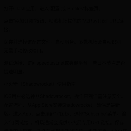
打开Clash应用，进入”配置”或”Profiles”标签页。
点击”添加订阅”按钮，粘贴机场提供的”V2Ray订阅” URL链
接。
保存并选择该配置文件，启动服务。多数机场会自动识别，
无需手动修改端口。
测试连接：访问speedtest.net或类似平台，看日本节点是否
提速明显。
小火箭（Shadowrocket）使用指南
iOS用户必选神器Shadowrocket，操作直观但需注意安全。
配置流程：从App Store安装Shadowrocket，确保是最新
版。进入App，点击顶部”+”图标，选择”Subscribe”菜单。输
入“订阅链接”，机场通常会提供小火箭专用URL链接。保存