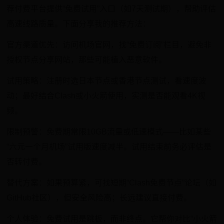
荐付费平台提供“免费试用”入口（如7天测试期），帮助评估
高速线路质量。下面分享我的推荐方法：
官方渠道优先：访问机场官网，找“免费订阅”栏目，避免非
授权节点分享网站，那些可能植入恶意软件。
试用策略：注册时选日本节点或香港节点测试，看速度波
动；最好结合Clash或小火箭使用，实测是否能观看4K视
频。
限制预警：免费期常限10GB流量或低速模式——比如某些
“六元一个月机场”试用版速度减半。试用结束前务必评估是
否转付费。
替代方案：如果预算紧，可找短期“Clash免费节点”论坛（如
GitHub社区），但安全风险高；长远建议直接付费。
个人体验：免费试用是跳板，而非终点。它帮你对比“小火箭