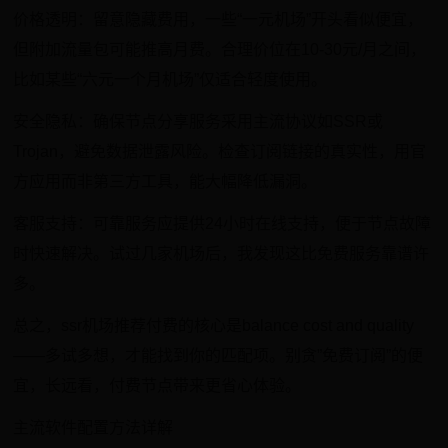
价格透明：留意隐藏费用，一些“一元机场”开头看似便宜，
但附加流量包可能推高月费。合理价位在10-30元/月之间，
比如某些“六元一个月机场”仅适合轻度使用。
安全隐私：确保节点分享服务采用主流协议如SSR或
Trojan，避免数据泄露风险。检查订阅链接的真实性，用官
方应用而非第三方工具，能大幅降低漏洞。
客服支持：可靠服务应提供24小时在线支持，便于节点故障
时快速解决。试过几家机场后，我发现这比免费服务靠谱许
多。
总之，ssr机场推荐付费的核心是balance cost and quality
——多试多想，才能找到你的匹配项。别贪”免费订阅”的便
宜，长远看，付费节点带来更省心体验。
主流软件配置方法详解