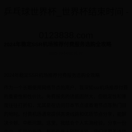
乒乓球世界杯_世界杯结束时间 -
0123838.com
2024年稳定SSR机场推荐付费服务选购全攻略
2025-10-14 02:31:37
2024年稳定SSR机场推荐付费服务选购全攻略
作为一个长期使用网络节点的用户，我深知ssr机场推荐付费
的重要性和性价比。免费服务的诱惑固然大，但稳定性和速
度往往打折扣，尤其是在访问日本节点或香港节点等热门目
的地时。付费机场通常提供高速线路和优质节点分享，能解
决卡顿、中断问题。这里，我结合个人实测经验，分享一份
中立、实用的指南，帮助你做出明智选择。我们将覆盖选择