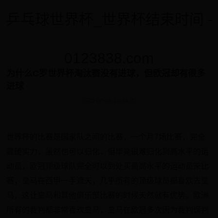
乒乓球世界杯_世界杯结束时间 -
0123838.com
为什么C罗世界杯淘汰赛没有进球，但欧冠却有很多
进球
2025-06-09 10:44:25
世界杯的比赛是国家队之间的比赛，一个月7场比赛，完全
靠硬实力，虽然也可以归化，但毕竟很难归化到高水平的运
动员，欧冠顶级球队完全可以到处买最高水平的运动员来比
赛，皇马在西甲一手遮天，几乎所有的顶级球员都喜欢去皇
马，这让皇马和其他俱乐部比赛的时候天然就有优势。欧洲
所有的裁判都非常喜欢皇马，皇马在欧冠多次因为裁判误判