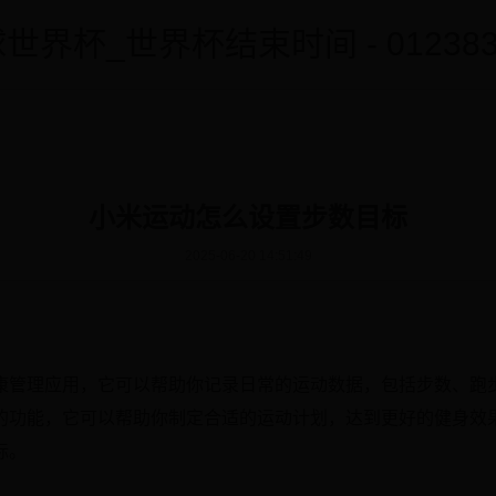
世界杯_世界杯结束时间 - 0123838
小米运动怎么设置步数目标
2025-06-20 14:51:49
康管理应用，它可以帮助你记录日常的运动数据，包括步数、跑
的功能，它可以帮助你制定合适的运动计划，达到更好的健身效
标。