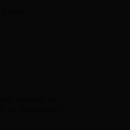
.com
步距离、卡路里消耗等。其中，
果。下面，我们将分步骤详细介