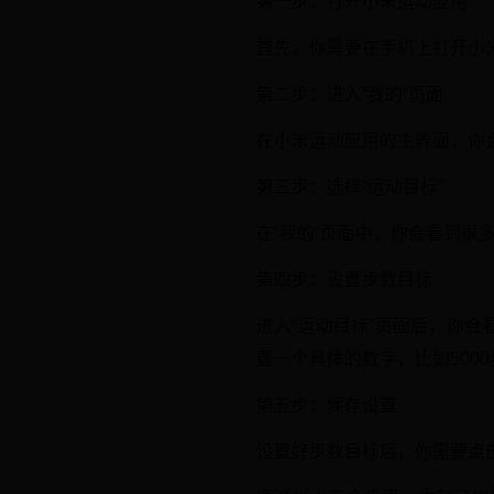
第一步：打开小米运动应用
首先，你需要在手机上打开小
第二步：进入“我的”页面
在小米运动应用的主界面，你会
第三步：选择“运动目标”
在“我的”页面中，你会看到很多
第四步：设置步数目标
进入“运动目标”页面后，你
置一个具体的数字，比如500
第五步：保存设置
设置好步数目标后，你需要点