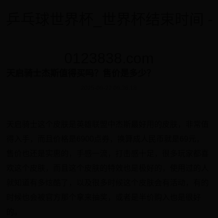
乒乓球世界杯_世界杯结束时间 -
0123838.com
天启骑士杰斯值得买吗？售价是多少？
2025-09-22 09:36:18
天启骑士这个皮肤是英雄联盟中杰斯最好用的皮肤，非常值
得入手，而且价格是6900点券，换算成人民币就是69元，
售价也还是实惠的，手感一流，打击感十足，很多玩家都喜
欢这个皮肤，而且这个皮肤的特效也是极好的，使用过的人
就知道有多炫酷了，以及很多时候这个皮肤会有活动，有的
时候也会被官方那个拿来抽奖，或者是半价购入也是很好
的。