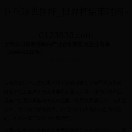
乒乓球世界杯_世界杯结束时间 -
0123838.com
上市公司战略性新兴产业企业数据及企业名单
（2000-2022年）
2025-05-11 13:27:21
战略性新兴产业是以重大技术突破和重大发展需求为基础，
对经济社会全局和长远发展具有重大引领带动作用的产业。
这些产业通常具备知识技术密集、物质资源消耗少、成长潜
力大、综合效益好的特点。它们不仅代表着科技创新的方
向，也引领着产业发展的新趋势。
《国务院关于加快培育和发展战略性新兴产业的决定》、国