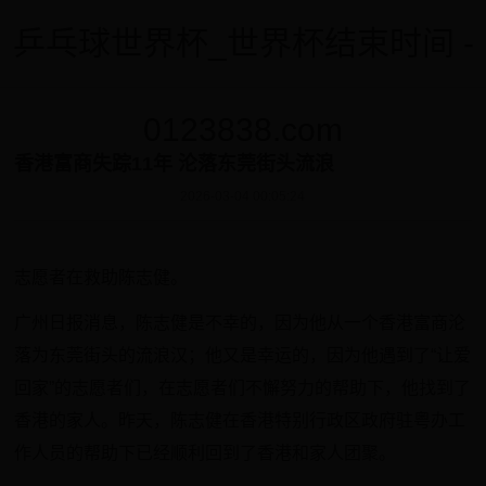
乒乓球世界杯_世界杯结束时间 -
0123838.com
香港富商失踪11年 沦落东莞街头流浪
2026-03-04 00:05:24
志愿者在救助陈志健。
广州日报消息，陈志健是不幸的，因为他从一个香港富商沦
落为东莞街头的流浪汉；他又是幸运的，因为他遇到了“让爱
回家”的志愿者们，在志愿者们不懈努力的帮助下，他找到了
香港的家人。昨天，陈志健在香港特别行政区政府驻粤办工
作人员的帮助下已经顺利回到了香港和家人团聚。