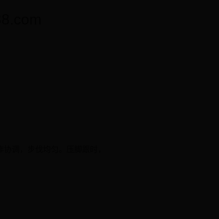
.com
作协调，步伐均匀。压脚跟时，