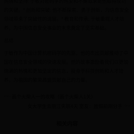
热情和坚持: 于敏对密码学的热爱和不懈追求是他取得成功
的关键。* 创新和突破: 他不断探索、勇于创新，为信息安全
领域带来了突破性的进展。* 教育和传承: 于敏重视人才培
养，为中国信息安全事业的未来奠定了坚实基础。
总结
于敏作为中国计算机密码学的先驱，他的杰出贡献推动了中
国在信息安全领域的快速发展。他的故事激励着我们以更加
饱满的热情和更加坚定的信念，投身于科技创新和人才培
养，为祖国的繁荣昌盛贡献自己的力量。
画个火柴人一的攻略（画个火柴人1关）
女大学生去丽江失联4天 室友：放假前刚分手
相关内容