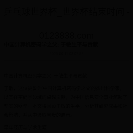
乒乓球世界杯_世界杯结束时间 -
0123838.com
中国计算机密码学之父: 于敏生平与贡献
2025-09-11 03:07:52
中国计算机密码学之父: 于敏生平与贡献
于敏，这位被誉为'中国计算机密码学之父'的杰出科学家，
以其在密码学领域的卓越贡献，为中国信息安全事业筑起了
坚实的壁垒。本文将回顾于敏的生平，分析其研究成果和社
会影响，并从中汲取宝贵的启示。
早年经历与学术生涯