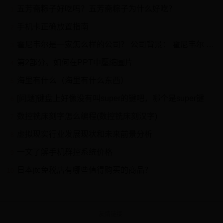
五芳斋粽子好吃吗？五芳斋粽子为什么好吃？
1
手机卡正确放置指南
2
霍尼韦尔是一家怎么样的公司？ 公司背景： 霍尼韦尔 曾以其稳定的业务和表现优异的股票而闻名，但在疫情期间受到了重创。2018年至2023年间，其每股收...
3
第2部分。如何在PPT中壓縮圖片
4
海里有什么（海里有什么东西）
5
[问题]键盘上好像没有叫super的键吧，哪个是super键
6
数控铣床刻字怎么编程(数控铣床刻汉字)
7
虚拟现实行业发展现状和未来前景分析
8
一文了解手机群控系统价格
9
日本jtc免税店有哪些值得购买的商品？
10
友情链接