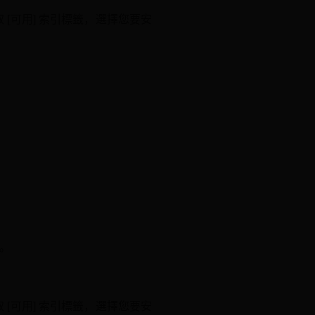
，選取 [可用] 索引標籤，選擇您要安
]。
，選取 [可用] 索引標籤，選擇您要安