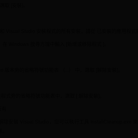
後選取 [安裝]。
o 和 Visual Studio 安裝程式的所有安裝，請從 已安裝的應用程式解除
中，在 Windows 搜尋方塊中輸入 [新增或移除程式 ]。
udio 版本旁的省略符號功能表 （...） 中，選取 [解除安裝]。
tudio 安裝程式旁的省略符號功能表中，選取 [ 解除安裝]。
除所有
sual Studio，您可以執行工具 InstallCleanup.exe 來移
訊。