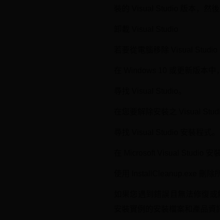
裝的 Visual Studio 版本，然
卸載 Visual Studio
若要從電腦移除 Visual Studi
在 Windows 10 或更新版本
尋找 Visual Studio。
在您要解除安裝之 Visual St
尋找 Visual Studio 安裝程式。
在 Microsoft Visual S
使用 InstallCleanup.exe 刪
如果您遇到錯誤且無法修復或解除安裝 Vi
安裝實例的安裝檔案和產品資