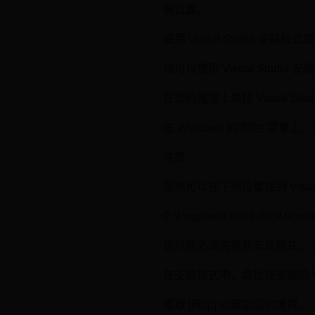
裝位置。
使用 Visual Studio 安裝程式
您可以使用 Visual Studio 安
在您的電腦上尋找 Visual Stu
在 Windows 的“開始”菜單
注意
您也可以在下列位置找到 Visual
C:\Program Files (x86)\Microso
您可能必須先更新安裝程式，
在安裝程式中，尋找您安裝的 Visu
選取 [確定] 以確認您的選擇。