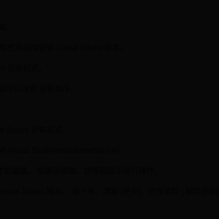
卸載
裝程式來解除安裝 Visual Studio 版本。
dio 安裝程式。
上，您可以搜索 安裝程序。
 Studio 安裝程式：
ft Visual Studio\Installer\setup.exe
才能繼續。 如果這樣做，請按照提示進行操作。
al Studio 版本。 接下來，選取 [更多]，然後選取 [ 解除安裝