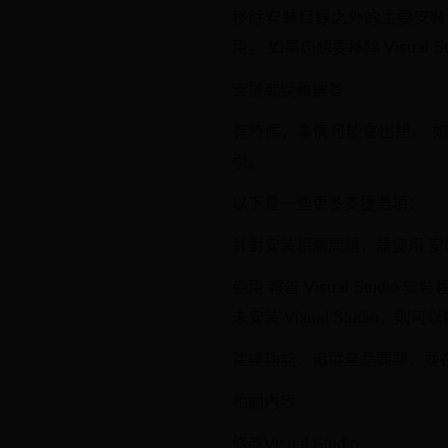
移除安裝目錄之外的主要安裝目錄
用。 如果您想要移除 Visual
支援或疑難解答
有時候，事情可能會出錯。 如果您的
引。
以下是一些更多支援選項：
針對安裝相關問題，請使用 
使用 報告 Visual Studio
未安裝 Visual Studio，
建議功能、追蹤產品問題，並在 Vi
相關內容
修改Visual Studio