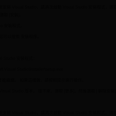
isual Studio，請再次啟動 Visual Studio 安裝程式
後選取 [安裝]。
dio 安裝程式。
上，您可以搜索 安裝程序。
 Studio 安裝程式：
ft Visual Studio\Installer\setup.exe
才能繼續。 如果這樣做，請按照提示進行操作。
al Studio 版本。 接下來，選取 [更多]，然後選取 [ 解除安裝
isual Studio，請再次啟動 Visual Studio 安裝程式