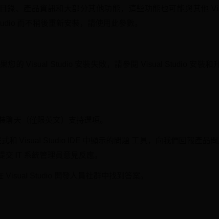
、產品資訊和大部分其他功能，這些功能也可能與其他 Visual
 Studio 而不稍後重新安裝，請使用此參數。
 Visual Studio 安裝失敗，請參閱 Visual Studio
安裝聊天（僅限英文）支持選項。
 安裝程式和 Visual Studio IDE 中顯示的問題 工具，向我們回報
則可以提交 IT 系統管理員意見反應。
sual Studio 開發人員社群中找到答案。