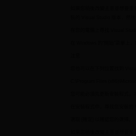
如果您稍後改變主意並想要重新安裝 V
裝的 Visual Studio 版本，然
在您的電腦上尋找 Visual Stu
在 Windows 的“開始”菜單
注意
您也可以在下列位置找到 Visual
C:\Program Files (x86)\Microso
您可能必須先更新安裝程式，
在安裝程式中，尋找您安裝的 Visu
選取 [確定] 以確認您的選擇。
如果您稍後改變主意並想要重新安裝 V