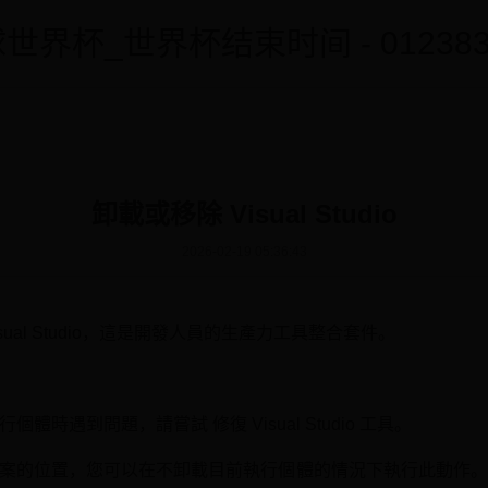
世界杯_世界杯结束时间 - 0123838
卸載或移除 Visual Studio
2026-02-19 05:36:43
ual Studio，這是開發人員的生產力工具整合套件。
 執行個體時遇到問題，請嘗試 修復 Visual Studio 工具。
tudio 檔案的位置，您可以在不卸載目前執行個體的情況下執行此動作