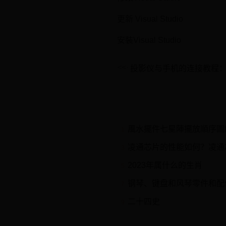
更新 Visual Studio
安裝Visual Studio
風水擺件七星陣擺放順序圖
1
凌通芯片的性能如何？凌通
3
2023年属什么的生肖
5
钢琴、键盘和风琴零件和配
7
二十四史
9