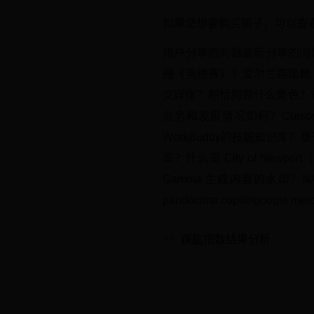
如果您想要购买镜子，可以查看一
用户分享的问题最新分享的问题
摄《奥德赛》？爱尔兰踢踏舞《
交媒体？帕恰狗是什么角色？
业务和发展情况如何？Curs
WorkBuddy的技能知识库
率？什么是 City of Ne
Gamma 生成内容的水印
pandocima copilotgoogle mer
踝肱指数结果分析