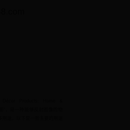
.com
 Décor Products: Home &
被称为“镜面”，是一种能够反射图像的物
多用途，以下是一些主要的用途