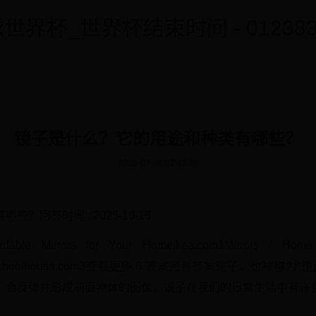
世界杯_世界杯结束时间 - 0123838
镜子是什么？它的用途和种类有哪些？
2026-07-08 02:42:36
回答时间 : 2025-10-16
le Mirrors for Your Homeikea.com1Mirrors / Home
Mirrorsschoolhouse.com3查看更多 6 答案完善答案镜子，也
，会反弹并形成前面物体的图像。镜子在我们的日常生活中有许