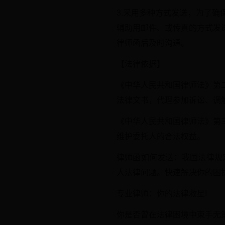
3.采用多种方式发送，为了
辅助用邮件、或传真的方式发
律师函后及时沟通。
【法律依据】
《中华人民共和国律师法》第
法律文书，代理参加诉讼、调
《中华人民共和国律师法》第
维护委托人的合法权益。
律师函如何发送：我国法律规
人法律问题。快速解决你的困扰
专业律师：你的法律救星!
你是否曾在法律困境中束手无策