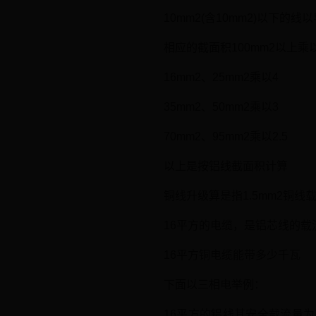
10mm2(含10mm2)以下
相应的截面积100mm2以上乘
16mm2、25mm2乘以4
35mm2、50mm2乘以3
70mm2、95mm2乘以2.5
以上是按铝线截面积计算
铜线升级算是指1.5mm2铜线
16平方的电缆，是铝芯线的载流
16平方铜电缆能带多少千瓦
下面以三相电举例：
16平方的铝线其安全载流量为其截面的