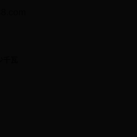
.com
少千瓦