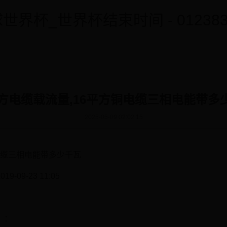
世界杯_世界杯结束时间 - 0123838
平方电缆载流量,16平方铜电缆三相电能带多
2025-05-09 02:02:15
铜电缆三相电能带多少千瓦
09-23 11:05
】：