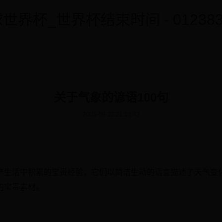
世界杯_世界杯结束时间 - 0123838
关于气象的谚语100句
2025-09-22 21:18:43
产生活中积累的宝贵经验，它们以简洁生动的语言描述了天气变
的宝贵素材。