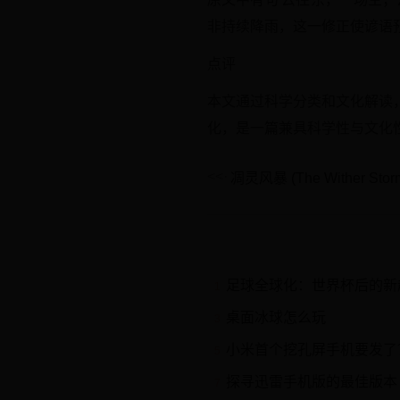
非持续降雨，这一修正使谚语
点评
本文通过科学分类和文化解读
化，是一篇兼具科学性与文化
足球全球化：世界杯后的新
1
桌面冰球怎么玩
3
小米首个挖孔屏手机要发了
5
探寻迅雷手机版的最佳版本（迅雷手机版哪
7