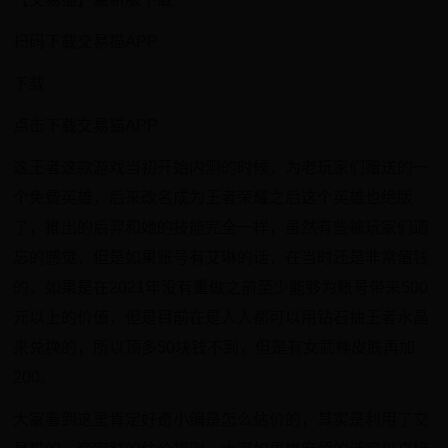
扫码下载交易猫APP
下载
点击下载交易猫APP
这王者这款游戏当初开始内测的时候，为老玩家们赠送的一
个免费英雄，后来改名成为王者荣耀之后这个英雄也绝版
了，推出的后羿和她的技能完全一样，虽然有些被玩家们遗
忘的感觉，但是如果账号有艾琳的话，在当时还是非常值钱
的，如果是在2021年没有重做之前至少能够为账号带来500
元以上的价值，但是目前在是人人都可以用钻石抽王者水晶
来兑换的，所以顶多50块钱不到，但是有女武神皮肤再加
200。
大家看到这里肯定好奇小编是怎么估价的，其实是利用了交