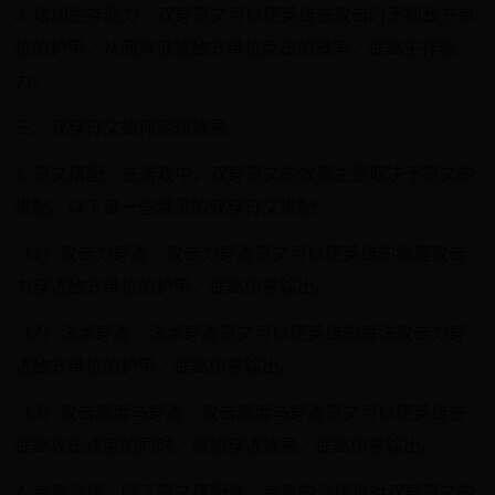
3. 增加生存能力：双穿符文可以使英雄在攻击时无视敌方单
位的护甲，从而降低被敌方单位反击的概率，提高生存能
力。
三、双穿符文如何实现效果
1. 符文搭配：在游戏中，双穿符文的效果主要取决于符文的
搭配。以下是一些常见的双穿符文搭配：
（1）攻击力穿透：攻击力穿透符文可以使英雄的物理攻击
力穿透敌方单位的护甲，提高伤害输出。
（2）法术穿透：法术穿透符文可以使英雄的魔法攻击力穿
透敌方单位的护甲，提高伤害输出。
（3）攻击速度与穿透：攻击速度与穿透符文可以使英雄在
提高攻击速度的同时，增加穿透效果，提高伤害输出。
2. 装备选择：除了符文搭配外，装备的选择也对双穿符文的