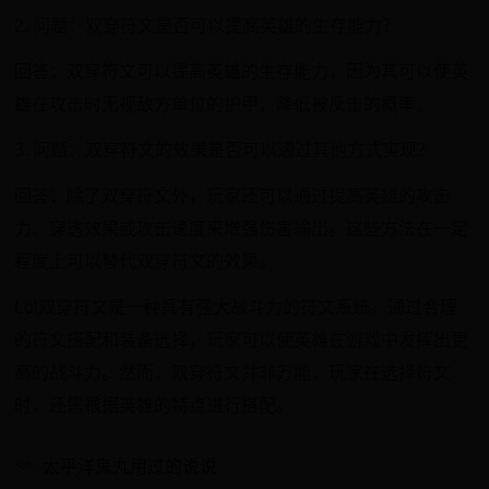
2. 问题：双穿符文是否可以提高英雄的生存能力？
回答：双穿符文可以提高英雄的生存能力，因为其可以使英
雄在攻击时无视敌方单位的护甲，降低被反击的概率。
3. 问题：双穿符文的效果是否可以通过其他方式实现？
回答：除了双穿符文外，玩家还可以通过提高英雄的攻击
力、穿透效果或攻击速度来增强伤害输出。这些方法在一定
程度上可以替代双穿符文的效果。
Lol双穿符文是一种具有强大战斗力的符文系统。通过合理
的符文搭配和装备选择，玩家可以使英雄在游戏中发挥出更
高的战斗力。然而，双穿符文并非万能，玩家在选择符文
时，还需根据英雄的特点进行搭配。
太平洋鬼丸用过的说说