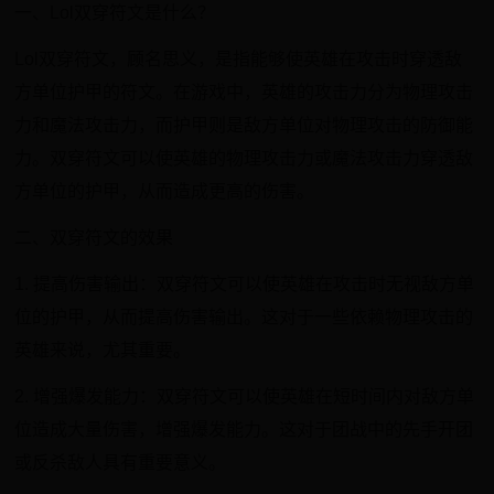
一、Lol双穿符文是什么？
Lol双穿符文，顾名思义，是指能够使英雄在攻击时穿透敌
方单位护甲的符文。在游戏中，英雄的攻击力分为物理攻击
力和魔法攻击力，而护甲则是敌方单位对物理攻击的防御能
力。双穿符文可以使英雄的物理攻击力或魔法攻击力穿透敌
方单位的护甲，从而造成更高的伤害。
二、双穿符文的效果
1. 提高伤害输出：双穿符文可以使英雄在攻击时无视敌方单
位的护甲，从而提高伤害输出。这对于一些依赖物理攻击的
英雄来说，尤其重要。
2. 增强爆发能力：双穿符文可以使英雄在短时间内对敌方单
位造成大量伤害，增强爆发能力。这对于团战中的先手开团
或反杀敌人具有重要意义。