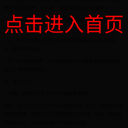
效果有重要影响。以下是一些适合双穿符文的装备：
点击进入首页
（1）破甲装备：破甲装备可以增加英雄的穿透效果，提高
伤害输出。
（2）攻击力装备：攻击力装备可以提高英雄的物理攻击
力，增强伤害输出。
（3）法术强度装备：法术强度装备可以提高英雄的魔法攻
击力，增强伤害输出。
四、相关问答
1. 问题：双穿符文是否对所有英雄都适用？
回答：双穿符文并非对所有英雄都适用。对于一些依赖技能
伤害的英雄，双穿符文的效果可能并不明显。因此，玩家在
选择符文时，应根据英雄的特点进行搭配。