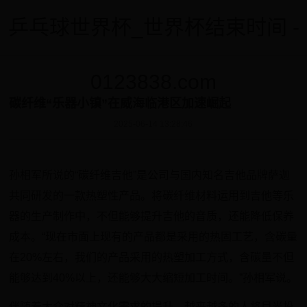
乒乓球世界杯_世界杯结束时间 -
0123838.com
碳纤维“乐器小镇”在威海临港区加速崛起
2025-06-14 13:28:46
孙相军所说的“碳纤维吉他”是公司与国内知名吉他品牌萨迦
共同研发的一款热塑性产品。将碳纤维材料运用到吉他等乐
器的生产制作中，不但能够提升吉他的音质，还能降低保养
成本。“现在市面上现有的产品都是采用的热固工艺，含碳量
在20%左右，我们的产品采用的热塑加工方式，含碳量不但
能够达到40%以上，还能够大大缩短加工时间。”孙相军说。
伴随着大众对精神文化需求的提升，越来越多的人将目光投