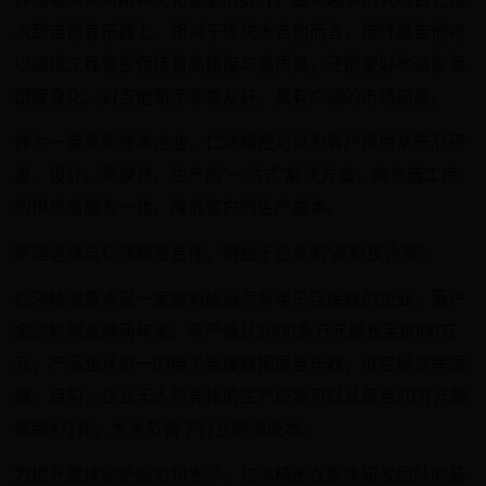
入到吉他等乐器上，相对于传统木吉他而言，碳纤维吉他可
以通过工程管控保持着高精度与高质量，还能更好地适应温
湿度变化，对吉他新手非常友好，具有广阔的市场前景。
作为一家高新技术企业，仁鸿精密可以为客户提供从产品研
发、设计，到模具、生产的“一站式”解决方案，将多道工序
的供应商融为一体，降低客户的生产成本。
萨迦选择与仁鸿精密合作，得益于企业的“高科技含量”。
仁鸿精密原本是一家做新能源汽车电子连接器的企业，落户
金沙岭创业港两年来，年产值从1000多万元增长至8000万
元，产品也从单一的电子连接器拓展至乐器、低空经济等领
域。目前，企业无人机壳体的生产成本可以从每台20万元降
低到4万元，大大节省了行业制造成本。
为提升整体创新能力和水平，仁鸿精密在原本研发团队的基