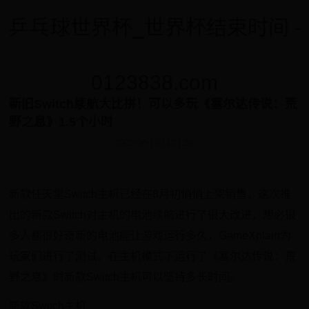
乒乓球世界杯_世界杯结束时间 -
0123838.com
新旧Switch续航大比拼！可以多玩《塞尔达传说：荒
野之息》1.5个小时
2025-06-10 11:51:56
新款任天堂Switch主机已经在8月初悄悄上架销售，这次推
出的新款Switch对主机的电池续航进行了很大改进，想必很
多人都很好奇新的电池能让游戏运行多久，GameXplain为
玩家们进行了测试。在主机模式下运行了《塞尔达传说：荒
野之息》时新款Switch主机可以坚持多长时间。
新款Switch主机