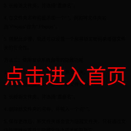
3. 长按该文件夹，并选择"重命名"。
4. 在文件夹名称前面添加一个“.”，例如将文件夹名
由"Photos"改为".Photos"。
5. 搭配此步骤，您还可以设置一个屏幕锁定密码来增强文件
夹的安全性。
方法三：使用安卓系统自带的隐藏功能
点击进入首页
1. 在文件管理器中，创建一个新文件夹。
2. 将您希望隐藏的文件移动到新文件夹中。
3. 长按新文件夹，并选择"重命名"。
4. 删除新文件夹的名称，并输入一个点“.”。
5. 保存更改后，新文件夹将会变为隐藏文件夹，只有通过文
件管理器设置显示隐藏文件选项才能看到它。