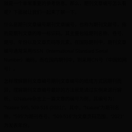
就是一个非常重要的参考信息。那么，期刊文章编号怎么看
呢？下面就让我们一起来了解一下。
什么是期刊文章编号期刊文章编号，也称为期刊文献号，指
的是期刊文章的唯一标识码。其主要包括期刊名称、卷号、
期号、年份以及文章页码等元素。在国际期刊中，期刊文章
编号通常采用ISSN（International Standard Serial
Number）编码，而在国内期刊中，则采用CN号（中国知网
号）。
怎样理解期刊文章编号期刊文章编号的组成方式因期刊而
异，理解期刊文章编号最好的方法就是通过实例来进行解
析。以Nature杂志上一篇文章的编号为例，其编号为：
“Nature 595, 509-516 (2021)”。其中，“Nature”为期刊名
称，“595”为期刊卷号，“509-516”为文章页码范围，“2021”
为发表年份。