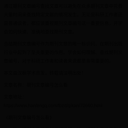
通过期刊文章编号查找文章可以避免在众多期刊文章中花费
大量时间来查找特定文献的情况发生。无论是科研工作者还
是普通读者，都应该重视期刊文章编号这一重要信息，并学
会如何快速、准确地查找期刊文章。
总结期刊文章编号作为期刊文章的唯一标识码，在期刊出版
行业中起到了至关重要的作用。学会如何理解、查找期刊文
章编号，对于科研工作者和读者来说都是非常重要的。
本文由汉枫学术首发，转载请注明出处！
文章名称：期刊文章编号怎么看
文章地址：
https://www.hanfengq.com/fbzd/qikan/70660.html
《期刊文章编号怎么看》