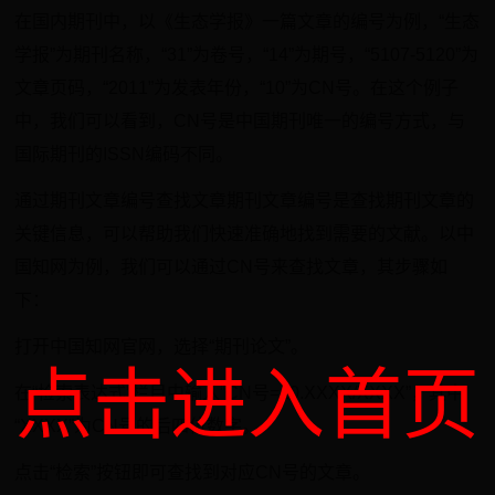
在国内期刊中，以《生态学报》一篇文章的编号为例，“生态
学报”为期刊名称，“31”为卷号，“14”为期号，“5107-5120”为
文章页码，“2011”为发表年份，“10”为CN号。在这个例子
中，我们可以看到，CN号是中国期刊唯一的编号方式，与
国际期刊的ISSN编码不同。
通过期刊文章编号查找文章期刊文章编号是查找期刊文章的
关键信息，可以帮助我们快速准确地找到需要的文献。以中
国知网为例，我们可以通过CN号来查找文章，其步骤如
下：
打开中国知网官网，选择“期刊论文”。
点击进入首页
在“检索表达式”栏目中输入“CN号=10.XXXX/XXXX”，其中
“XXXX”为CN号的后四位数字。
点击“检索”按钮即可查找到对应CN号的文章。