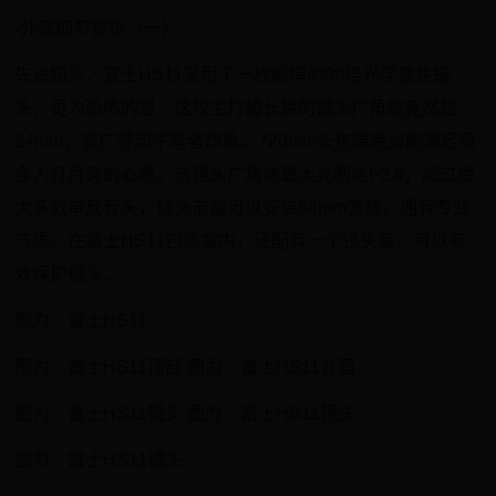
·外观细节赏析（一）
先说镜头，富士HS11采用了一枚彪悍的30倍光学变焦镜
头，更为恐怖的是，这枚主打超长焦的镜头广角端竟然是
24mm，宽广得超乎笔者想象。720mm长焦端绝对能满足很
多人打月亮的心愿。该镜头广角端最大光圈达F2.8，超过绝
大多数单反套头，镜头前端可以安装58mm滤镜，拥有专业
气质。在富士HS11包装盒内，还配有一个镜头盖，可以有
效保护镜头。
图为：富士HS11
图为：富士HS11顶部 图为：富士HS11背面
图为：富士HS11镜头 图为：富士HS11镜头
图为：富士HS11镜头