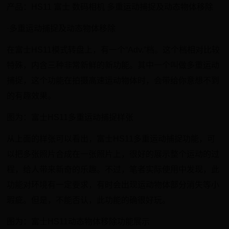
产品：HS11 富士 数码相机 多重运动捕捉及动态物体移除
·多重运动捕捉及动态物体移除
在富士HS11模式转盘上，有一个“Adv.”档。这个档相对比较
特殊，内含三种非常新鲜的新功能。其中一个叫做多重运动
捕捉，这个功能在拍摄高速运动物体时，会带给你意想不到
的有趣效果。
图为：富士HS11多重运动捕捉样张
从上面的样张可以看出，富士HS11多重运动捕捉功能，可
以把多张照片合成在一张照片上，很好的展示整个运动的过
程，给人带来新奇的乐趣。不过，笔者实际使用中发现，此
功能对环境有一定要求，有时会出现运动物体部分消失等小
瑕疵。但是，不能否认，此功能的确很好玩。
图为：富士HS11动态物体移除功能展示