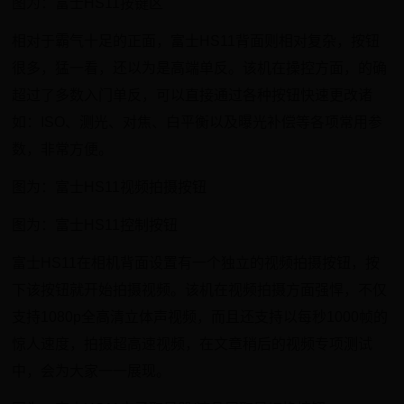
图为：富士HS11按键区
相对于霸气十足的正面，富士HS11背面则相对复杂，按钮
很多，猛一看，还以为是高端单反。该机在操控方面，的确
超过了多数入门单反，可以直接通过各种按钮快速更改诸
如：ISO、测光、对焦、白平衡以及曝光补偿等各项常用参
数，非常方便。
图为：富士HS11视频拍摄按钮
图为：富士HS11控制按钮
富士HS11在相机背面设置有一个独立的视频拍摄按钮，按
下该按钮就开始拍摄视频。该机在视频拍摄方面强悍，不仅
支持1080p全高清立体声视频，而且还支持以每秒1000帧的
惊人速度，拍摄超高速视频，在文章稍后的视频专项测试
中，会为大家一一展现。