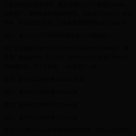
士龙30倍光学变焦镜头，最大光圈F2.8；广角端为24mm，
视角宽广，室外拍摄风景会很好用。长焦端为720mm，非常
恐怖，可以轻松打月亮，让你看看清楚环形山是什么样子。
图为：富士HS11不同焦段拍摄月亮100%截图对比
为了更直观展示富士HS11恐怖的30倍变焦镜头的威力，笔
者用广角端24mm、135mm、300mm以及长焦端720mm分
别拍摄月亮，不比不知道，一比真是吓一跳。
图为：富士HS11拍月亮 24mm广角端
图为：富士HS11拍月亮 300mm端
图为：富士HS11拍月亮 720mm端
图为：富士HS11拍月亮 720mm端
富士HS11用720mm长焦端所拍摄的月亮，环形山如近在眼