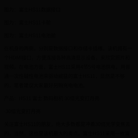
图为：富士HS11数据接口
图为：富士HS11卡舱
图为：富士HS11电池舱
在机身的两侧，分别是数据接口和存储卡插槽。该机拥有一
个HDMI接口，方便连接各种高清显示设备，来欣赏照片和
视频。在电池方面，富士HS11采用4节5号电池供电，用普
通一次性碱性电池来驱动威猛的富士HS11，显然是不够
的，笔者建议大家最好另购充电电池。
产品：HS11 富士 数码相机 30倍光变打月亮
·30倍光变打月亮
关注富士HS11的朋友，绝大多数都是冲着30倍光学变焦去
的，当然，这也是该机最大的卖点。富士HS11采用一枚富