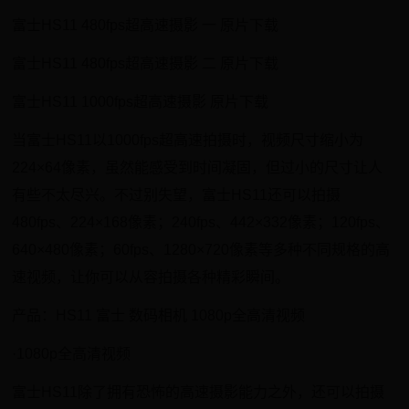
富士HS11 480fps超高速摄影 一 原片下载
富士HS11 480fps超高速摄影 二 原片下载
富士HS11 1000fps超高速摄影 原片下载
当富士HS11以1000fps超高速拍摄时，视频尺寸缩小为
224×64像素，虽然能感受到时间凝固，但过小的尺寸让人
有些不太尽兴。不过别失望，富士HS11还可以拍摄
480fps、224×168像素；240fps、442×332像素；120fps、
640×480像素；60fps、1280×720像素等多种不同规格的高
速视频，让你可以从容拍摄各种精彩瞬间。
产品：HS11 富士 数码相机 1080p全高清视频
·1080p全高清视频
富士HS11除了拥有恐怖的高速摄影能力之外，还可以拍摄