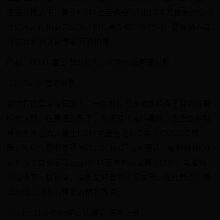
速连拍模式下，富士HS11会连续拍摄7张1000万像素的全尺
寸照片，在拍摄完成后，相机会反应一段时间，需要耐心等
待约10秒钟才能重新开始拍摄。
产品：HS11 富士 数码相机 1000fps超高速摄影
·1000fps超高速摄影
相信看过黑客帝国的人，一定对基努李维斯躲避子弹的场景
印象深刻。在高速摄影下，本来很平常的事物，也会显得极
具视觉冲击力。富士HS11凭借先进的背照式CMOS传感
器，可以实现非常恐怖的1000fps超高速摄影，每秒钟1000
帧！为了充分展现富士HS11恐怖的高速摄影魅力，笔者特
别邀请了一群轮滑、滑板爱好者为大家展示，在此感谢小亮
以及他的朋友们带来的精彩表演。
富士HS11 240fps超高速摄影 原片下载