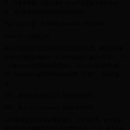
前，令笔者震憾。得益于富士HS11的传感器位移防抖技
术，超长焦手持也能拍摄出清晰的照片。
产品：HS11 富士 数码相机 10fps全尺寸高速连拍
·10fps全尺寸高速连拍
富士HS11采用了先进的背照式CMOS传感器，使得该机拥
有强大的高速连拍能力，在1000万像素的最高分辨率下，可
以以每秒10张的速度连拍7张照片，让你不会错过精彩瞬
间。在此感谢下面这位滑板玩家洋葱（杨聪？）的精彩表
演。
图为：富士HS11 10fps全尺寸高速连拍效果
图为：富士HS11 10fps全尺寸高速连拍样张
10fps高速连拍在拍摄体育比赛时，会非常好用，你可以拍
摄出堪比专业体育摄影师作品的精彩照片。不过，由于在高