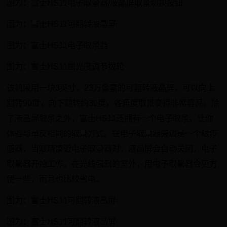
图为：富士HS11电子取景器/液晶屏取景切换按钮
图为：富士HS11可翻转液晶屏
图为：富士HS11电子取景器
图为：富士HS11屈光度调节拨轮
该机采用一块3英寸、23万像素的可翻转液晶屏，可以向上
翻转90度，向下翻转约30度，各角度取景变得非常容易。除
了液晶屏取景之外，富士HS11还拥有一个电子取景，让你
体验与单反相同的取景方式。在电子取景器旁边是一个眼传
感器，当眼睛凑近电子取景器时，液晶屏会自动关闭，电子
取景器开始工作。在光线强烈的室外，用电子取景器会更方
便一些，而且也比较省电。
图为：富士HS11可翻转液晶屏
图为：富士HS11可翻转液晶屏