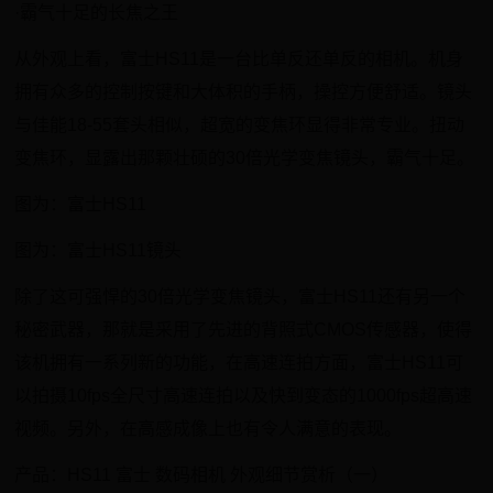
·霸气十足的长焦之王
从外观上看，富士HS11是一台比单反还单反的相机。机身
拥有众多的控制按键和大体积的手柄，操控方便舒适。镜头
与佳能18-55套头相似，超宽的变焦环显得非常专业。扭动
变焦环，显露出那颗壮硕的30倍光学变焦镜头，霸气十足。
图为：富士HS11
图为：富士HS11镜头
除了这可强悍的30倍光学变焦镜头，富士HS11还有另一个
秘密武器，那就是采用了先进的背照式CMOS传感器，使得
该机拥有一系列新的功能，在高速连拍方面，富士HS11可
以拍摄10fps全尺寸高速连拍以及快到变态的1000fps超高速
视频。另外，在高感成像上也有令人满意的表现。
产品：HS11 富士 数码相机 外观细节赏析（一）