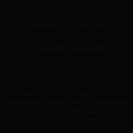
1080p全高清视频，清晰度非常好。在拍摄视频过程中，该
机支持光学变焦，这样，30倍的镜头就不只是摆设了。不
过，富士HS11变焦需要旋转镜头变焦环，而变焦环又比较
紧，因此，在拍摄视频的过程中，变焦有些麻烦。
富士HS11 1080p全高清视频 轮滑表演 原始视频下载
富士HS11 1080p全高清视频 定焦拍摄 原始视频下载
富士HS11 1080p全高清视频 手动变焦 原始视频下载
上面的1080p全高清视频，再次表现出富士HS11强悍的30
倍光学变焦能力，而且，高清视频拍摄能力也值得肯定。虽
然视频拍摄过程中可以使用光学变焦，并且实时对焦速度很
快，但是720mm超长焦端显得非常难以驾驭，即使富士
HS11支持传感器位移防抖，也一样。笔者建议最好上脚
架。