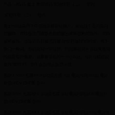
产品：HS11 富士 数码相机 实拍样张（二）：室内
·实拍样张（二）：室内
富士HS11采用了传感器位移防抖技术，在光线不足的室内
拍摄时，用较低快门速度也能拍摄出清晰锐利的照片。实际
使用发现，当该机防抖模式设置为“仅拍摄时”的时候，按下
快门一瞬间，相机会有一定位移，所拍摄的照片与取景看到
的画面有所偏差，这算是该机的一个小bug。当防抖模式设
置为“常时”时，则不会出现上面的问题。
焦距:17mm 光圈:f/4.0 ISO感光度:400 曝光时间:1/280 曝光
补偿:-0EV 白平衡:自动
焦距:5mm 光圈:f/2.8 ISO感光度:100 曝光时间:1/30 曝光补
偿:-0EV 白平衡:自动
焦距:6mm 光圈:f/3.2 ISO感光度:100 曝光时间:1/160 曝光补