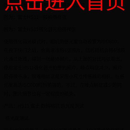
点击进入首页
图为：富士HS11强化弱光拍摄对比测试
图为：富士HS11一般拍摄样张
图为：富士HS11强化弱光拍摄样张
使用强化弱光模式时，相机的感光度自动设置为ISO800，
在按下快门之后，会高速连拍4张照片，然后相机会将4张照
片通过处理，得到一张最终照片。从上面的对比可以看出，
使用富士HS11强化弱光拍摄的照片，噪点明显减少，照片
显得很干净，很难相信这是采用小尺寸传感器的相机，在感
光度高达ISO800时所拍摄的。不过，在噪点明显减少的同
时，图片细节也有一定程度的损失。
产品：HS11 富士 数码相机 感光度测试
·感光度测试