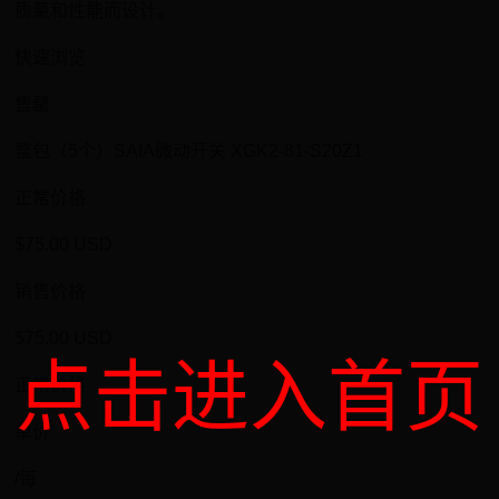
质量和性能而设计。
快速浏览
售罄
整包（5个）SAIA微动开关 XGK2-81-S20Z1
正常价格
$75.00 USD
销售价格
$75.00 USD
点击进入首页
正常价格
单价
/每