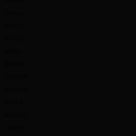
Instagram
YouTube
快速链接
关于我们
获取报价
常见问题
付款与送货
退换货政策
隐私政策
条款和条件
订阅我们