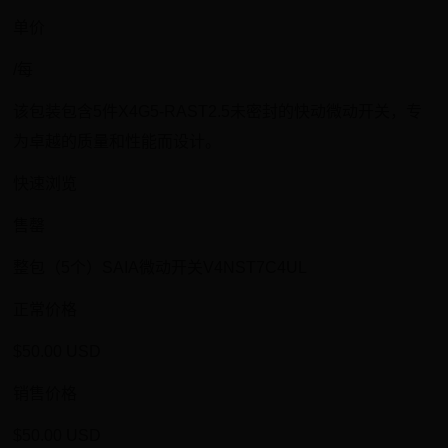
单价
/每
该包装包含5件X4G5-RAST2.5未密封的快动微动开关，专
为卓越的质量和性能而设计。
快速浏览
售罄
整包（5个）SAIA微动开关V4NST7C4UL
正常价格
$50.00 USD
销售价格
$50.00 USD