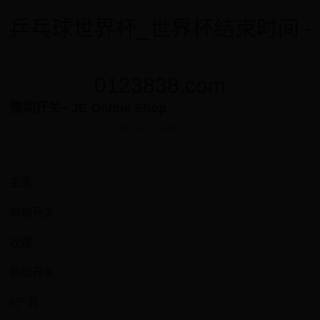
乒乓球世界杯_世界杯结束时间 -
0123838.com
微动开关– JE Online Shop
2025-07-10 04:15:22
主頁
微动开关
收藏:
微动开关
8产品