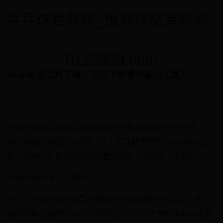
乒乓球世界杯_世界杯结束时间 -
0123838.com
shsh备份工具下载，可以下载哪些备份工具？
2026-07-07 14:35:16
SHSH备份工具可以帮助您备份苹果设备的SHSH文件，以
便在需要时降级iOS系统。以下是几款常用的SHSH备份工
具，您可以从官方网站或可靠的软件下载平台下载它们：
TinyUmbrella（小雨伞）
简介：TinyUmbrella是一款知名的iOS越狱社区工具，专为
备份苹果设备的SHSH文件而设计。它允许用户直接从设备