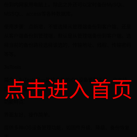
份到内网家用电脑上。除此之外还可以定时备份MySQL、
MSSQL、access等各种数据库。
使用步骤：点新增，不管选择从管理端备份到客户端，还是
从客户端备份到管理端，默认是从管理端备份到客户端。选
择当前的备份路径选择该选的，传输地址、线程、传输密码
等等。
3uTools
简介：3uTools是一款综合性的iOS设备管理工具，也支持
点击进入首页
SHSH的备份。
功能特点：
界面友好，操作简单。
提供多种iOS设备管理功能，如固件升级、降级、备份恢复
等。