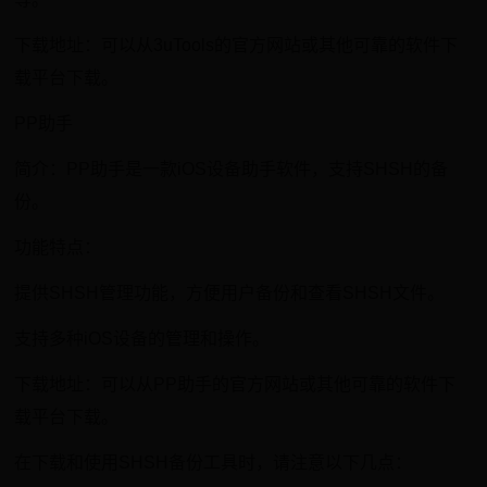
下载地址：可以从3uTools的官方网站或其他可靠的软件下
载平台下载。
PP助手
简介：PP助手是一款iOS设备助手软件，支持SHSH的备
份。
功能特点：
提供SHSH管理功能，方便用户备份和查看SHSH文件。
支持多种iOS设备的管理和操作。
下载地址：可以从PP助手的官方网站或其他可靠的软件下
载平台下载。
在下载和使用SHSH备份工具时，请注意以下几点：