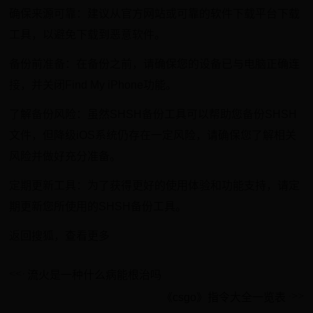
确保来源可靠：建议从官方网站或可靠的软件下载平台下载
工具，以避免下载到恶意软件。
备份前准备：在备份之前，请确保您的设备已与电脑正确连
接，并关闭Find My iPhone功能。
了解备份风险：虽然SHSH备份工具可以帮助您备份SHSH
文件，但降级iOS系统仍存在一定风险，请确保您了解相关
风险并做好充分准备。
定期更新工具：为了获得更好的使用体验和功能支持，请定
期更新您所使用的SHSH备份工具。
返回搜狐，查看更多
流火是一种什么病能根治吗
《csgo》指令大全一览表