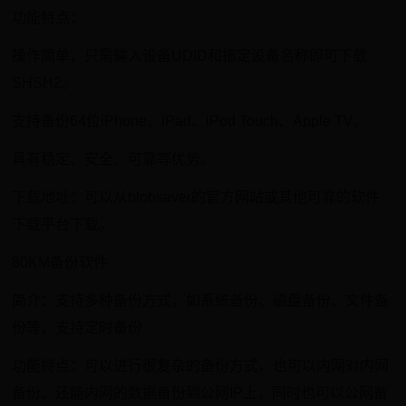
功能特点：
操作简单，只需输入设备UDID和指定设备名称即可下载
SHSH2。
支持备份64位iPhone、iPad、iPod Touch、Apple TV。
具有稳定、安全、可靠等优势。
下载地址：可以从blobsaver的官方网站或其他可靠的软件
下载平台下载。
80KM备份软件
简介：支持多种备份方式，如系统备份、磁盘备份、文件备
份等，支持定时备份
功能特点：可以进行很复杂的备份方式，也可以内网对内网
备份、还能内网的数据备份到公网IP上，同时也可以公网备