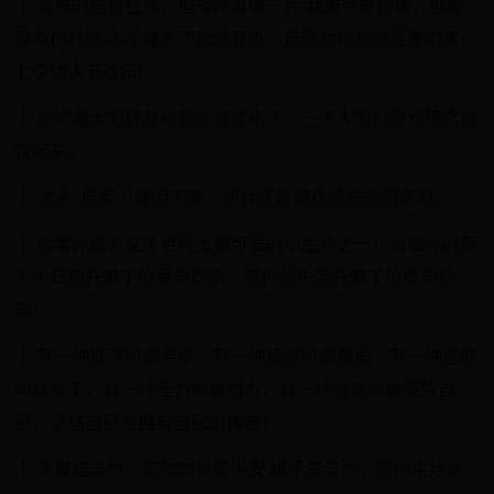
┋ 我喝的是假豆浆，但对你真情一片;我游可是孙杨，但愿
意与你共坠爱河;我买不起达芬奇，但能为你营造温馨的家!
七夕情人节欢乐!
┋ 台风最大的好处就是洗澡省水了，一个人的心情也随之痛
快起来。
┋ 丈夫: 但至少我回了家，而且还是用直线方式回来的。
┋ 恭喜你成为这个世界上最可爱的小生命之一！希望你的每
个生日都充满了惊喜与欢乐，愿你的生活充满了俏皮与快
乐！
┋ 有一种放飞叫做寻求，有一种错过叫做邂逅，有一种选取
叫做放下，有一种压力叫做动力，有一种改变叫做坚信自
已，坚信自已会拥有自已的传奇！
┋ 苹果送与你，愿你时刻能平安;橙子送与你，愿你生活能