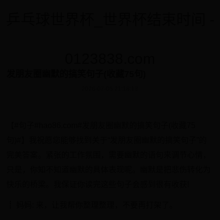
乒乓球世界杯_世界杯结束时间 -
0123838.com
发朋友圈幽默的搞笑句子(收藏75句)
2026-07-05 21:18:13
【#句子#hao86.com#发朋友圈幽默的搞笑句子(收藏75
句)#】我祝愿您能够找到关于“发朋友圈幽默的搞笑句子”的
完美答案。紧张的工作氛围，需要幽默的语句来调节心情，
只是，你知不知道幽默的具体表现呢。幽默是把悲伤转化为
快乐的桥梁。我保证你读完这些句子会感到很有收获!
┋ 妈妈: 来，让我帮你整理整理，不要再打架了。