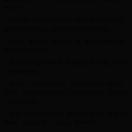
呼大睡。
┋ 你给过我一生中最快乐的日子，也给了我一辈子的伤悲。
我渴望你给我的快乐，但我不期望你再带给我伤害。
┋ 元宵夜，爱猜灯谜，就像爱你一样。甜蜜的猜想和答案，
都是我们之间的秘密！
┋ 种田的艺术就是一种默契，既要顺应土壤的需要，又要听
从农作物的呼唤。
┋ 我怎样了，总是忍不住想你，就像鸟儿忍不住飞翔;忍不
住梦你，就像玫瑰忍不住绽放;忍不住给你发信息，就像我的
心忍不住要念你。
┋ 爱是一种无法描述的感觉，想你在我的每一天，我愿一向
陪伴你，在生生世世，从此决定：爱你一万年！