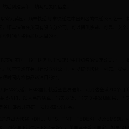
。然后创建运单，填写相关的信息。
可以寄到英国。顺丰快递 顺丰快递是中国知名的快递公司之一，
区。顺丰快递在英国有设立分公司，可以提供快速、可靠、安全
在短时间内将物品送达目的地。
可以寄到英国。顺丰快递 顺丰快递是中国知名的快递公司之一，
区。顺丰快递在英国有设立分公司，可以提供快速、可靠、安全
在短时间内将物品送达目的地。
用EMS快递。EMS国际快递全世界通邮，可到达全球210个目
价乘以折扣，以人民币结算；当天发货，当天交接深圳邮局，当
递是各国邮政开办的一项特殊邮政业务。
通过四大快递（DHL、UPS、TNT、FEDEX）以及EMS到
递。到英国正常情况下3-4天能到，英国属于欧洲国家，如果是电