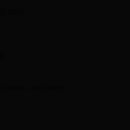
.com
费）
各位有所帮助，不要忘了收藏本