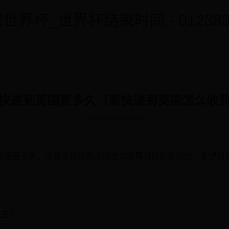
世界杯_世界杯结束时间 - 0123838
快递到英国要多久（寄快递到英国怎么收
2026-07-09 00:53:23
英国要多久，以及寄快递到英国怎么收费对应的知识点，希望对
宜?