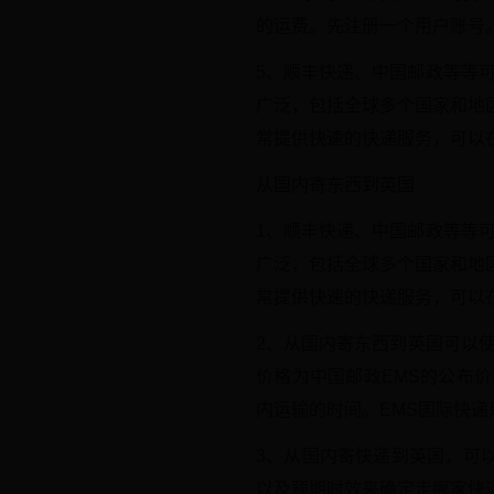
的运费。先注册一个用户账号
5、顺丰快递、中国邮政等等
广泛，包括全球多个国家和地
常提供快速的快递服务，可以
从国内寄东西到英国
1、顺丰快递、中国邮政等等
广泛，包括全球多个国家和地
常提供快速的快递服务，可以
2、从国内寄东西到英国可以使
价格为中国邮政EMS的公布
内运输的时间。EMS国际快
3、从国内寄快递到英国，可以
以及预期时效来确定走哪家快