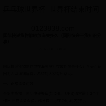
乒乓球世界杯_世界杯结束时间 -
0123838.com
国际快递货物能够放海关多久（国际快递干货知识分
享）
2025-05-08 17:01:46
国际快递货物能存放在海关吗？存放期限是多久？今天百运
网将为您详细解答，希望对大家有所帮助。
一、正常清关时效‌
普货类货物‌：国际快递渠道(如DHL、UPS)通常需 ‌1-3个工
作日‌ 完成清关查验，部分快件可在 ‌24小时内放行‌‌。