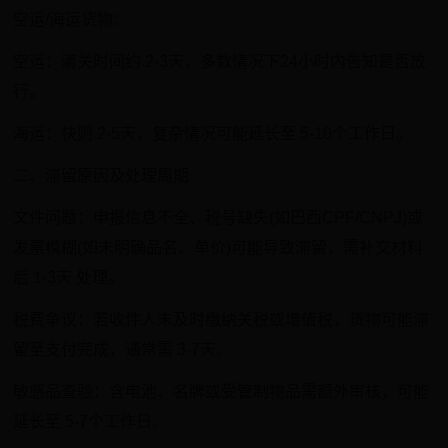
空运/海运货物‌：
空运‌：清关时间约 ‌2-3天‌，多数情况下24小时内告知是否放
行‌。
海运‌：快则 ‌2-5天‌，复杂情况可能延长至 ‌5-10个工作日‌‌。
二、滞留原因及处理周期‌
文件问题‌：申报信息不全、税号缺失(如巴西CPF/CNPJ)或
发票模糊(如未明确品名、单价)可能导致滞留，需补交材料
后 ‌1-3天‌ 处理‌。
税费争议‌：若收件人未及时缴纳关税或增值税，货物可能滞
留至支付完成，通常需 ‌3-7天‌‌。
敏感品查验‌：含电池、名牌或受管制物品需额外审核，可能
延长至 ‌5-7个工作日‌‌。