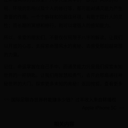
局、环境的影响以及个人的修行等，都可能对通灵能力产生
重要的作用。一个宁静祥和的居住环境，有助于提升人的灵
性；而长期的冥想和修行，则可以增强人的感知能力。
所以，亲爱的朋友们，不要仅仅局限于八字的解读。让我们
以开放的心态，去探索命理风水的奥秘，去感受那超越常理
的力量。
记住，命运掌握在自己手中，而通灵能力只是我们探索未知
世界的一把钥匙。让我们用智慧和勇气，去开启那扇通往神
秘世界的大门，探索更多未知的奥秘！返回搜狐，查看更多
国际足联办世界杯能赚多少钱？过半收入来自转播权
Apple iPhone 5C
相关内容