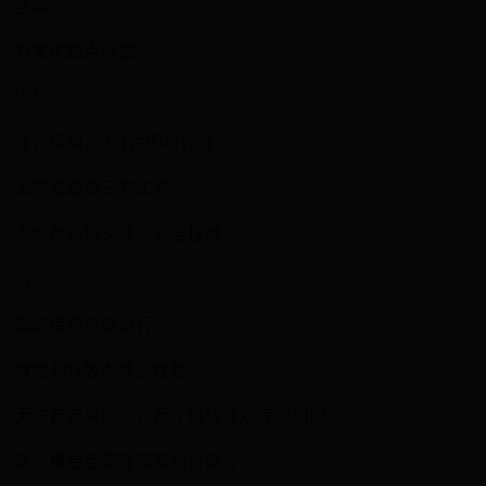
至60%。
方案优缺点评估
优势：
操作极简，2分钟即可完成
无需安装第三方工具
不修改系统文件，安全性高
劣势：
需要保持终端运行
微信4.0+版本兼容性差
无法自定义图标，两个微信外观完全相同
系统重启后需要重新执行命令