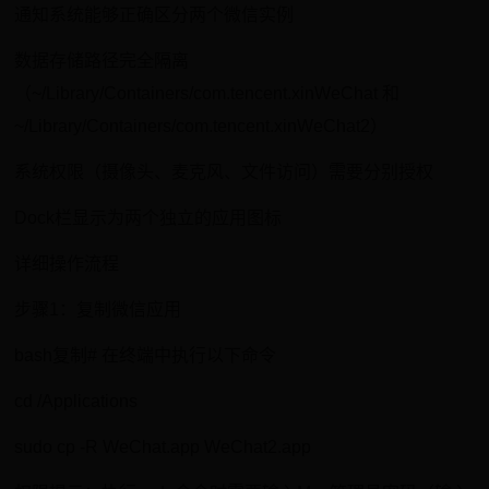
通知系统能够正确区分两个微信实例
数据存储路径完全隔离
（~/Library/Containers/com.tencent.xinWeChat 和
~/Library/Containers/com.tencent.xinWeChat2）
系统权限（摄像头、麦克风、文件访问）需要分别授权
Dock栏显示为两个独立的应用图标
详细操作流程
步骤1：复制微信应用
bash复制# 在终端中执行以下命令
cd /Applications
sudo cp -R WeChat.app WeChat2.app