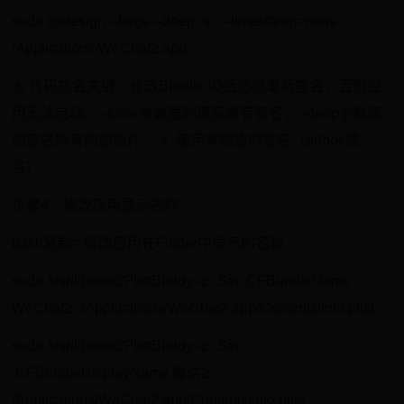
sudo codesign --force --deep -s - --timestamp=none
/Applications/WeChat2.app
⚠️ 代码签名关键：修改Bundle ID后必须重新签名，否则应
用无法启动。--force参数强制覆盖原有签名，--deep参数递
归签名所有内部组件，-s -使用本地临时签名（adhoc签
名）。
步骤4：修改应用显示名称
bash复制# 修改应用在Finder中显示的名称
sudo /usr/libexec/PlistBuddy -c "Set :CFBundleName
WeChat2" /Applications/WeChat2.app/Contents/Info.plist
sudo /usr/libexec/PlistBuddy -c "Set
:CFBundleDisplayName 微信2"
/Applications/WeChat2.app/Contents/Info.plist