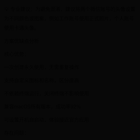
💡 专业建议：为避免混淆，建议将两个微信账号的头像设置
为不同颜色或图案，例如工作账号使用正式照片，个人账号
使用卡通头像。
方案优缺点分析
核心优势：
一次创建永久使用，无需重复操作
支持自定义图标和名称，区分度高
不依赖终端运行，关闭终端不影响使用
兼容macOS所有版本，成功率92%
可设置开机自启动，体验接近官方应用
存在问题：