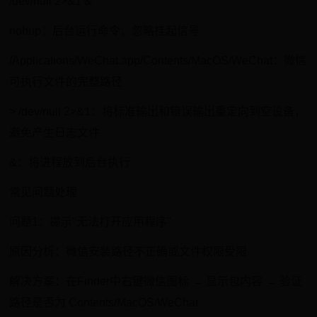
/dev/null 2>&1 &
nohup：后台运行命令，忽略挂起信号
/Applications/WeChat.app/Contents/MacOS/WeChat：微信
可执行文件的完整路径
> /dev/null 2>&1：将标准输出和错误输出重定向到空设备，
避免产生日志文件
&：将进程放到后台执行
常见问题处理
问题1：提示"无法打开应用程序"
原因分析：微信安装路径不正确或文件权限受限
解决方案：在Finder中右键微信图标 → 显示包内容 → 验证
路径是否为 Contents/MacOS/WeChat