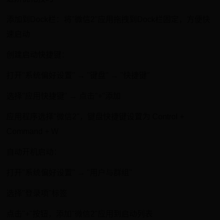
添加到Dock栏：将"微信2"应用拖拽到Dock栏固定，方便快
速启动
创建启动快捷键：
打开"系统偏好设置" → "键盘" → "快捷键"
选择"应用快捷键" → 点击"+"添加
应用程序选择"微信2"，键盘快捷键设置为 Control +
Command + W
自动开机启动：
打开"系统偏好设置" → "用户与群组"
选择"登录项"标签
点击"+"按钮，添加"微信2"应用到启动列表