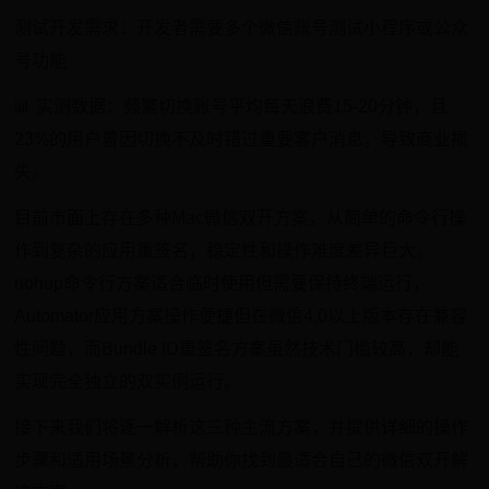
测试开发需求：开发者需要多个微信账号测试小程序或公众
号功能
📊 实测数据：频繁切换账号平均每天浪费15-20分钟，且
23%的用户曾因切换不及时错过重要客户消息，导致商业损
失。
目前市面上存在多种Mac微信双开方案，从简单的命令行操
作到复杂的应用重签名，稳定性和操作难度差异巨大。
nohup命令行方案适合临时使用但需要保持终端运行，
Automator应用方案操作便捷但在微信4.0以上版本存在兼容
性问题，而Bundle ID重签名方案虽然技术门槛较高，却能
实现完全独立的双实例运行。
接下来我们将逐一解析这三种主流方案，并提供详细的操作
步骤和适用场景分析，帮助你找到最适合自己的微信双开解