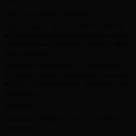
决方案。
方案1 - nohup命令行方案（2分钟完成）
nohup（no hang up）是Unix/Linux系统的一个命令工具，
能让程序在后台持续运行而不受终端关闭影响。Mac微信双
开的原理是利用nohup在后台启动第二个微信进程，绕过系
统的单实例检查机制。
这种方案的核心优势在于操作简单、无需安装额外软件，仅
需一行命令即可实现双开。但需要注意的是，nohup方案在
微信4.0及以上版本存在稳定性问题，推荐用于微信3.x版本
或临时双开需求。
详细操作步骤
打开Mac终端：使用快捷键 Command + 空格 搜索"终
端"或"Terminal"