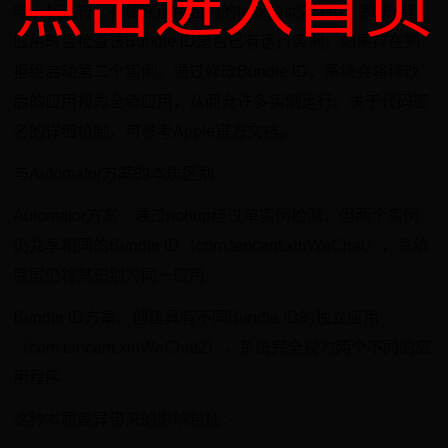
点击进入首页
唯一标识符，存储在应用包内的Info.plist文件中。系统启动
应用时会检查该Bundle ID是否已有运行实例，如果存在则
拒绝启动第二个实例。通过修改Bundle ID，系统会将修改
后的应用视为全新应用，从而允许多实例运行。关于代码签
名的详细机制，可参考Apple官方文档。
与Automator方案的本质区别：
Automator方案：通过nohup绕过单实例检测，但两个实例
仍共享相同的Bundle ID（com.tencent.xinWeChat），系统
底层仍将其识别为同一应用
Bundle ID方案：创建具有不同Bundle ID的独立应用
（com.tencent.xinWeChat2），系统完全视为两个不同的应
用程序
这种本质差异带来的影响包括：