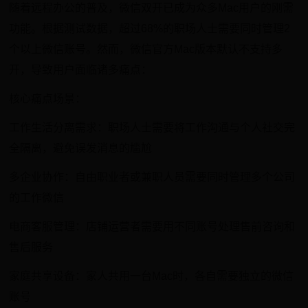
随着远程办公的普及，微信双开已成为众多Mac用户的刚需
功能。根据测试数据，超过68%的职场人士需要同时管理2
个以上微信账号。然而，微信官方Mac版本默认不支持多
开，导致用户面临诸多痛点：
核心痛点场景：
工作生活分离需求：职场人士需要将工作沟通与个人社交完
全隔离，避免误发消息的尴尬
多企业协作：自由职业者或兼职人员需要同时管理多个公司
的工作微信
电商客服管理：店铺运营者需要用不同账号处理售前咨询和
售后服务
家庭共享设备：家人共用一台Mac时，各自需要独立的微信
账号