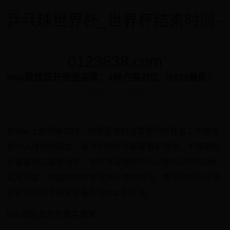
乒乓球世界杯_世界杯结束时间 -
0123838.com
Mac微信双开完全指南：3种方案对比（2025最新）
2026-01-25 21:16:47
在Mac上使用微信时，你是否遇到过需要同时登录工作微信
和个人微信的困扰？每次切换账号都要重新登录，不仅麻烦
还容易错过重要消息。本文将深度解析Mac微信双开的3种
实用方案，帮助你高效管理多个微信账号。首先确保已从微
信官方网站下载安装最新版Mac客户端。
Mac微信双开的真实需求