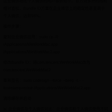
企业微信相比个人微信的用户基数较小，官方对多开的限制
相对宽松，Bundle ID方案在企业微信上的稳定性甚至高于
个人微信，达到98%。
操作步骤：
复制企业微信应用：sudo cp -R
/Applications/WeWorkMac.app
/Applications/WeWorkMac2.app
修改Bundle ID：将com.tencent.WeWorkMac改为
com.tencent.WeWorkMac2
重新签名：sudo codesign --force --deep -s - --
timestamp=none /Applications/WeWorkMac2.app
清除缓存并启动
📊 企业微信与个人微信对比：企业微信和个人微信使用不同