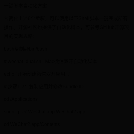
一键脚本自动化方案
为简化上述8个步骤，可以使用以下Shell脚本一键完成所有
操作。开源社区也提供了自动化脚本，可参考GitHub开源项
目的实现思路：
bash复制#!/bin/bash
# wechat_dual.sh - Mac微信双开自动化脚本
echo "开始创建微信双开应用..."
# 步骤1-2：复制应用并修改Bundle ID
cd /Applications
sudo cp -R WeChat.app WeChat2.app
cd WeChat2.app/Contents