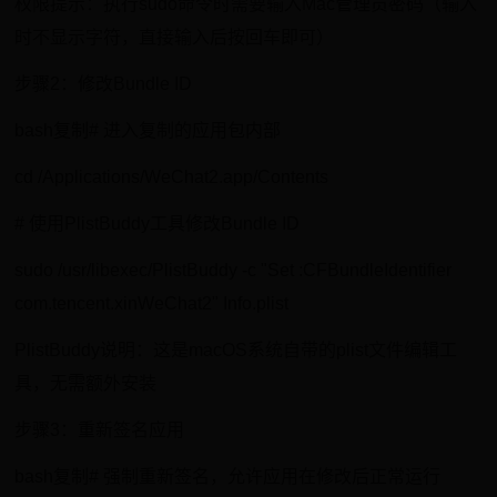
权限提示：执行sudo命令时需要输入Mac管理员密码（输入
时不显示字符，直接输入后按回车即可）
步骤2：修改Bundle ID
bash复制# 进入复制的应用包内部
cd /Applications/WeChat2.app/Contents
# 使用PlistBuddy工具修改Bundle ID
sudo /usr/libexec/PlistBuddy -c "Set :CFBundleIdentifier
com.tencent.xinWeChat2" Info.plist
PlistBuddy说明：这是macOS系统自带的plist文件编辑工
具，无需额外安装
步骤3：重新签名应用
bash复制# 强制重新签名，允许应用在修改后正常运行