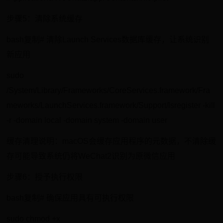
步骤5：清除系统缓存
bash复制# 清除Launch Services数据库缓存，让系统识别
新应用
sudo
/System/Library/Frameworks/CoreServices.framework/Fra
meworks/LaunchServices.framework/Support/lsregister -kill
-r -domain local -domain system -domain user
缓存清理说明：macOS会缓存应用程序的元数据，不清除缓
存可能导致系统仍将WeChat2识别为原微信应用
步骤6：授予执行权限
bash复制# 确保应用具有可执行权限
sudo chmod +x