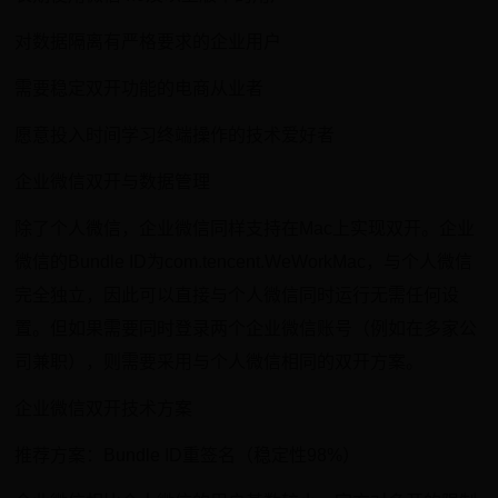
对数据隔离有严格要求的企业用户
需要稳定双开功能的电商从业者
愿意投入时间学习终端操作的技术爱好者
企业微信双开与数据管理
除了个人微信，企业微信同样支持在Mac上实现双开。企业
微信的Bundle ID为com.tencent.WeWorkMac，与个人微信
完全独立，因此可以直接与个人微信同时运行无需任何设
置。但如果需要同时登录两个企业微信账号（例如在多家公
司兼职），则需要采用与个人微信相同的双开方案。
企业微信双开技术方案
推荐方案：Bundle ID重签名（稳定性98%）