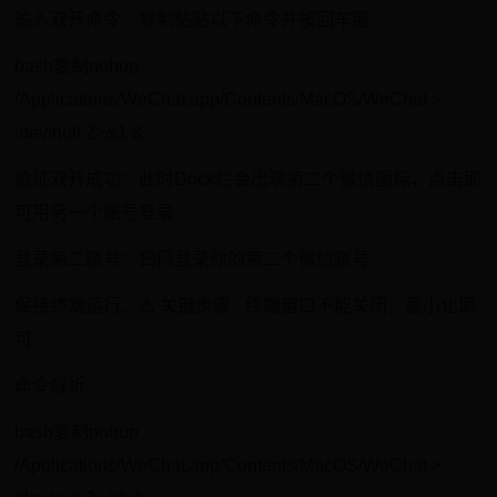
输入双开命令：复制粘贴以下命令并按回车键
bash复制nohup
/Applications/WeChat.app/Contents/MacOS/WeChat >
/dev/null 2>&1 &
验证双开成功：此时Dock栏会出现第二个微信图标，点击即
可用另一个账号登录
登录第二账号：扫码登录你的第二个微信账号
保持终端运行：⚠️ 关键步骤 - 终端窗口不能关闭，最小化即
可
命令解析
bash复制nohup
/Applications/WeChat.app/Contents/MacOS/WeChat >