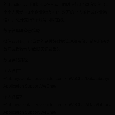
的Bundle ID，因此可以在Mac上同时运行3个微信实例（1
个个人微信 + 1个企业微信 + 1个双开的个人微信或企业微
信），总计支持3个账号同时在线。
数据管理与备份策略
微信双开后，最重要的是做好数据管理和备份，避免因系统
故障或误操作导致聊天记录丢失。
数据存储路径：
个人微信1：
~/Library/Containers/com.tencent.xinWeChat/Data/Library/
Application Support/WeChat/
个人微信2：
~/Library/Containers/com.tencent.xinWeChat2/Data/Library/
Application Support/WeChat/