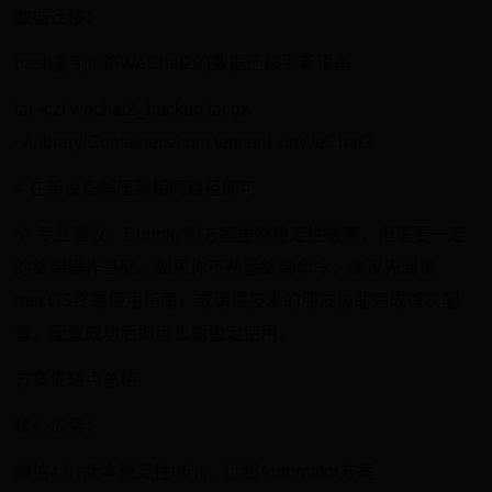
数据迁移：
bash复制# 将WeChat2的数据迁移到新设备
tar -czf wechat2_backup.tar.gz
~/Library/Containers/com.tencent.xinWeChat2
# 在新设备解压到相同路径即可
💡 专业建议：Bundle ID方案虽然稳定性最高，但需要一定
的终端操作基础。如果你不熟悉终端命令，建议先阅读
macOS终端使用指南，或请懂技术的朋友协助完成首次配
置。配置成功后即可长期稳定使用。
方案优缺点总结
核心优势：
微信4.0+版本稳定性96%，远超Automator方案