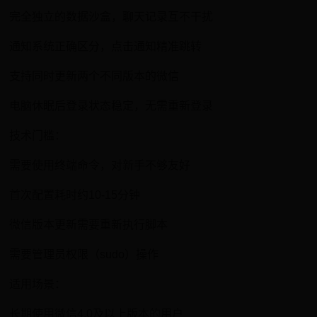
完全独立的数据沙盒，聊天记录互不干扰
通知系统正确区分，点击通知精准跳转
支持同时更新两个不同版本的微信
电脑休眠后登录状态稳定，无需重新登录
技术门槛：
需要使用终端命令，对新手不够友好
首次配置耗时约10-15分钟
微信版本更新需要重新执行脚本
需要管理员权限（sudo）操作
适用场景：
长期使用微信4.0及以上版本的用户