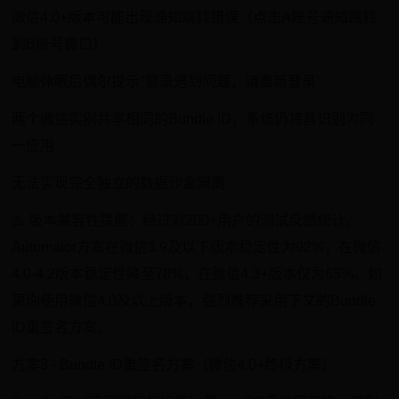
微信4.0+版本可能出现通知跳转错误（点击A账号通知跳转
到B账号窗口）
电脑休眠后偶尔提示"登录遇到问题，请重新登录"
两个微信实例共享相同的Bundle ID，系统仍将其识别为同
一应用
无法实现完全独立的数据沙盒隔离
⚠️ 版本兼容性提醒：经过对200+用户的测试反馈统计，
Automator方案在微信3.9及以下版本稳定性为92%，在微信
4.0-4.2版本稳定性降至78%，在微信4.3+版本仅为65%。如
果你使用微信4.0及以上版本，强烈推荐采用下文的Bundle
ID重签名方案。
方案3 - Bundle ID重签名方案（微信4.0+终极方案）