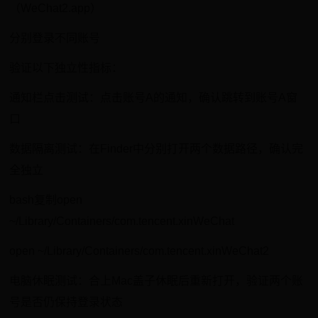
（WeChat2.app）
分别登录不同账号
验证以下独立性指标：
通知栏点击测试：点击账号A的通知，确认跳转到账号A窗
口
数据隔离测试：在Finder中分别打开两个数据路径，确认完
全独立
bash复制open
~/Library/Containers/com.tencent.xinWeChat
open ~/Library/Containers/com.tencent.xinWeChat2
电脑休眠测试：合上Mac盖子休眠后重新打开，验证两个账
号是否仍保持登录状态