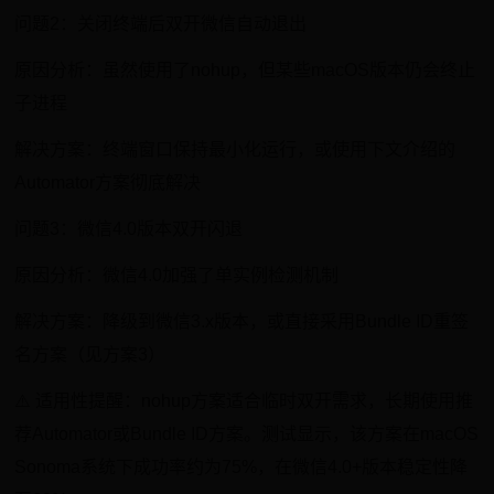
问题2：关闭终端后双开微信自动退出
原因分析：虽然使用了nohup，但某些macOS版本仍会终止
子进程
解决方案：终端窗口保持最小化运行，或使用下文介绍的
Automator方案彻底解决
问题3：微信4.0版本双开闪退
原因分析：微信4.0加强了单实例检测机制
解决方案：降级到微信3.x版本，或直接采用Bundle ID重签
名方案（见方案3）
⚠️ 适用性提醒：nohup方案适合临时双开需求，长期使用推
荐Automator或Bundle ID方案。测试显示，该方案在macOS
Sonoma系统下成功率约为75%，在微信4.0+版本稳定性降