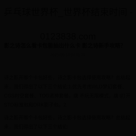
乒乓球世界杯_世界杯结束时间 -
0123838.com
影之诗怎么看卡包能抽出什么卡 影之诗新手攻略？
2025-06-13 04:31:39
诗之影开哪个卡包好些，诗之影卡包选择使用攻略？总结起
来，我们得出了以下三个结论:1.优先考虑WLD梦幻套餐、
CGS时空套餐、TOG诸神套餐。唐 不玩无限模式，唐 t打开
STD标准包和DRK影子包。2.
诗之影开哪个卡包好些，诗之影卡包选择使用攻略？总结起
来，我们得出了以下三个结论: