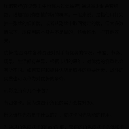
压缩套牌(在游戏王中也称为过滤抽牌):通过减少剩余套牌
数，增加抽到你想抽的牌的概率。一般来说，是指使用打完
抽一张牌的低价牌，或者从副牌中取回特定的牌，但大多数
情况下，压缩副牌本身并不是目的，还会推出一些其他效
果。
优势:指战斗中各种资源对对手有优势的情况。卡差、节奏、
场景、生活都有差异，根据卡组的思维，对优势的侧重也会
有所不同。如何获得和抓住优势是取胜的重要因素，战斗的
实质也可以称为对优势的争夺。
ns影之诗有几个卡包？
有四张卡。因为这四个角色的实力会提升30。
影之诗辉光石是干什么的？，皮肤卡闪光功能的作用。
？通过角色皮肤卡的flash功能，获得的角色皮肤卡头像和卡