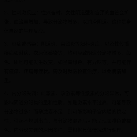
2、性刺激反应：性兴奋时，女性阴道壁和宫颈的血管会扩
张，血流量增加，导致分泌物增多，以润滑阴道。这种是身
体自然的生理反应。
3、炎症或感染：阴道炎、宫颈炎等妇科炎症，以及性传播
疾病如淋病、衣原体感染等，均可导致阴道分泌物增多，颜
色、质地可能发生改变，如呈黄绿色、有异味等，并可能伴
有瘙痒、疼痛等症状。需及时就医检查治疗，以免病情加
重。
4、内分泌失调：雌激素、孕激素等性激素的分泌异常，可
影响阴道分泌物的量和性质。如雌激素水平过高，可能导致
分泌物过多；而孕激素不足，则可能影响子宫内膜的稳定
性，引起不规则出血，与分泌物混合后可能呈现咖啡色或褐
色。内分泌失调的原因多样，需根据具体情况进行调理。