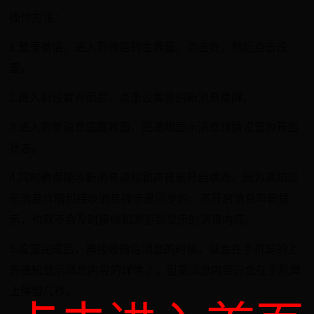
操作方法：
1.登录微信，进入到微信的主界面，点击我，然后点击设
置。
2.进入到设置界面后，点击设置里的新消息提醒。
3.进入到新消息提醒界面，把通知显示消息详情设置为开启
状态。
4.同时确保接收新消息通知和声音是开启状态，因为通知显
示消息详情和接收消息提示是同步的。不开启消息声音提
示，也就不会及时接收和浏览到显示的消息内容。
5.设置完成后，再接收微信消息的时候。就会在手机屏的上
方通知显示消息内容的详情了，但是消息内容只会在手机屏
上停留几秒。