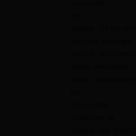
3. 京东以旧换新
优点：
全品牌通换：旧苹果可以换华
回收价+补贴：双重优惠叠加
大促补贴高：618/双11补贴力
流程便捷：购物时顺便完成
隐私保障：与拍拍/爱回收合作
缺点：
必须在京东买新机
非大促期间补贴一般
合作回收商：拍拍（京东旗下