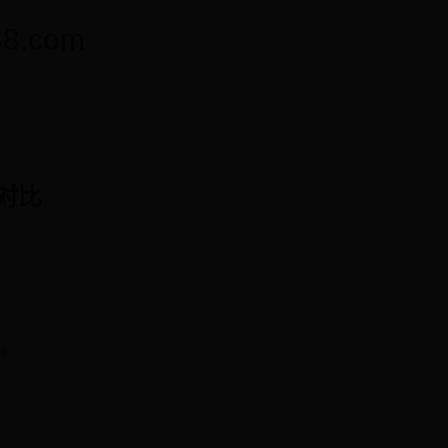
.com
对比
少。