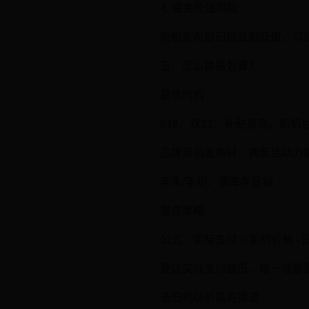
4. 避免贬值风险
新机发布后旧机立刻贬值，以
五、怎么换最划算？
最佳时机
618、双11：补贴最高，新机
品牌新机发布时：换新活动力
年末/年初：清库存促销
最佳策略
公式：实际支付 = 新机价格 - 
要让实际支付最低，每一项都
选旧机估价高的渠道