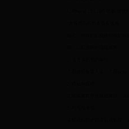
以iPhone 13 128G 95新 电池
*大促期间新机本身有优惠
结论：同样的旧机换同样的新机
四、以旧换新的隐藏优势
1. 省去卖旧机的麻烦
不用挂闲鱼等人买、不用议价
2. 隐私有保障
正规渠道有专业数据清除。比
3. 时间成本低
买新机时同步完成旧机处理，