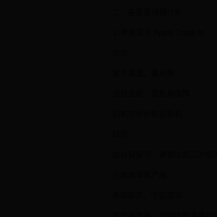
二、各渠道详细分析
1. 苹果官方 Apple Trade In
优点：
官方渠道，最可靠
流程正规，隐私有保障
旧机可折价购买新机
缺点：
估价偏保守，通常比第三方低20
只能换苹果产品
折扣形式，不能提现
合作服务商：爱回收是苹果在