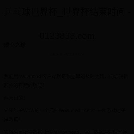
乒乓球世界杯_世界杯结束时间 -
0123838.com
虚空之球
2025-10-02 23:40:24
我们用 Wowhead 客户端保证数据库的及时更新，向您提供
额外的有趣的功能！
两大目的：
它还维护WoW的一个插件Wowhead Looter, 在您游戏时采
集数据！
它将采集所得数据 上传至Wowhead，保证数据库时刻掌握