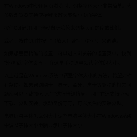
在Windows中使用网页浏览时，调整字体大小非常简单。大
多数浏览器支持快捷键来放大或缩小页面字体：
按住Ctrl键并同时滚动鼠标滚轮来调整页面的缩放比例。
或者，按住Ctrl并按“+”（放大）或“–”（缩小）来调整。
如果想要更精确的设置，可以进入浏览器的设置菜单，找到
“外观”或“字体设置”，在这里手动调整默认字体的大小。
以上就是在Windows系统中调整字体大小的方法，希望对你
有帮助。如果遇到网卡、显卡、蓝牙、声卡等驱动的相关问
题都可以下载“驱动人生”进行检测修复，同时它还支持驱动
下载、驱动安装、驱动备份等等，可以灵活的安装驱动。
电脑屏幕字体怎么调大小调整电脑字体大小在Windows系统
中调整字体大小电脑显示屏字体大小