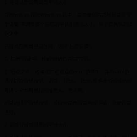
1. 通过显示设置调整字体大小
在Windows 10和Windows 11中，最简单的方式就是通过“显
示设置”来调整整个系统的字体和图标大小。以下是具体的操
作步骤：
右键点击桌面空白区域，选择“显示设置”。
在“显示”页面中，找到“缩放与布局”部分。
在“更改文本、应用和其他项目的大小”选项下，用户可以选
择不同的缩放比例。通常，125%、150%或更高的缩放比例
可以让文本和图标变得更大、更清晰。
如果选择了缩放比例，系统会提示您重启或注销，以便设置
生效。
2. 调整分辨率以影响字体大小