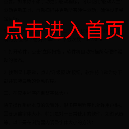
重要。如果你不想手动更新驱动程序，可以使用“驱动人生”
驱动更新工具，自动扫描并更新所有硬件驱动，确保设备稳
定运行。
点击进入首页
驱动人生X（官方版）全新界面，核心优化，智能修复，安
装无忧 立即下载 好评率97% 下载次数：4478606
1. 打开软件，点击“立即扫描”，软件将自动扫描所有硬件驱
动的状态。
2. 找到显卡驱动，点击“升级驱动”按钮，软件将自动为你下
载并安装最新的驱动程序。
三、在应用程序内调整字体大小
除了操作系统本身的设置外，很多应用程序也允许用户根据
需要调整字体大小，特别是对于日常使用的软件，如浏览器
等。以下是在浏览器内调整字体大小的方法：