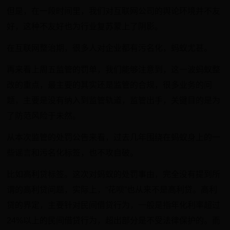
但是，在一段时间里，我们对互联网公司的舆论环境并不友
好，这种不友好也为行业复苏蒙上了阴影。
在互联网整治期，很多人对企业都有污名化，蚂蚁尤甚。
再来看上周五监管的罚单，我们能够注意到，这一波蚂蚁整
改的重点，最主要的其实还是监管的合规，很多业务的问
题，主要是没有纳入到监管轨道，监管出手，关键目的是为
了防范风险于未然。
从本次监管的处罚公告来看，过去几年围绕在蚂蚁身上的一
些谣言和污名化标签，也不攻自破。
比如高利贷标签。这次对蚂蚁的处罚事由，完全没有提到所
谓的高利贷问题，实际上，“花呗”也从来不是高利贷。高利
贷的界定，主要针对民间借贷行为，一般是指年化利率超过
24%以上的民间借贷行为，超出部分是不受法律保护的。而