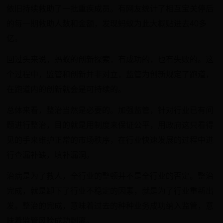
依旧持续救助了一批重疾成员。有网友统计了相互宝关停后
的每一期救助人数和金额，发现蚂蚁为此大概贴进去40多
亿。
回过头来说，蚂蚁的创新探索，有成功的，也有失败的。这
个过程中，监管和创新并非对立，监管为创新规定了跑道，
在跑道内的创新就会是可持续的。
总体来看，整治当然是必要的。加强监管，针对行业已有问
题进行整治，目的就是用制度来保证公平，用政府这只看得
见的手来维护正常的市场秩序，在行业快速发展的过程中进
行查漏补缺，填补漏洞。
治病是为了救人，全行业的整顿并不是全行业的否定。整治
完成，就是卸下了行业不稳定的因素，就是为了行业重新出
发。整治的完成，意味着过去的种种业务成功纳入监管，意
味着监管风险成功剥离。