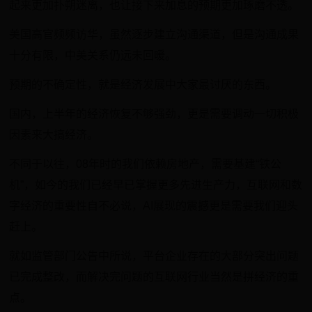
起来更加扑朔迷离，也让接下来加息的预期更加琢磨不透。
美国高官频频访华，虽然逐步建立沟通渠道，但是沟通成果
十分有限，中美关系仍远未回暖。
预期的不确定性，就是经济发展中大家最讨厌的东西。
国内，上半年的经济恢复不够强劲，更是需要调动一切积极
因素来大搞经济。
不同于以往，08年时的我们依赖房地产，需要基建“铁公
机”，如今的我们已经早已掌握更多先进生产力，互联网和数
字经济的重要性自不必说，AI展现的震撼更是需要我们迎头
赶上。
就如监管部门公告中所说，平台企业存在的大部分突出问题
已完成整改，而解决完问题的互联网行业当然是拼经济的重
点。