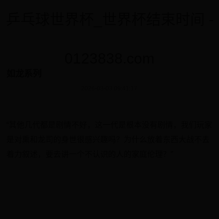
乒乓球世界杯_世界杯结束时间 -
0123838.com
如龙系列
2026-03-03 09:41:17
“其他几代都是剧情不好，这一代是根本没有剧情，我们玩家
是对熏和龙司的身世很感兴趣吗？为什么放着东西大战不去
着力叙述，要去讲一个不认识的人的家庭伦理？”