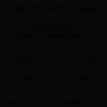
乒乓球世界杯_世界杯结束时间 -
0123838.com
「关于莉莉周的一切」拒绝变态的青春美学
2025-06-02 12:18:28
本以为会是网络背后的群像画，竟是为了扭曲而青春的自
白，综评：不推荐
这是一部借着莉莉周的背景写日式初高中青年扭曲成长史的
书，我更愿意将这本书划成两半，前一半是BBS群像式的讨
论，后一半是变态的青春美学的自白。
我更喜欢书中前半段，未揭开凶手是Satie的时候，更像是网