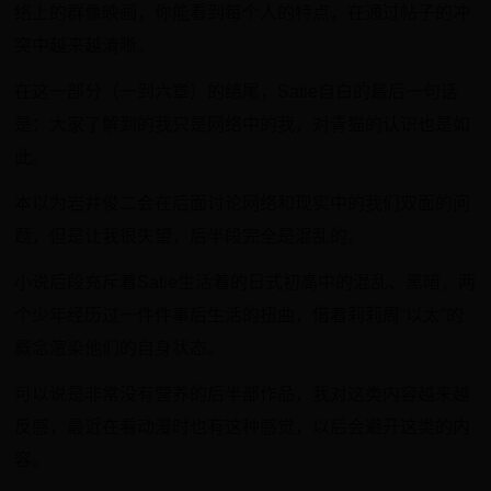
络上的群像映画，你能看到每个人的特点，在通过帖子的冲
突中越来越清晰。
在这一部分（一到六章）的结尾，Satie自白的最后一句话
是：大家了解到的我只是网络中的我，对青猫的认识也是如
此。
本以为岩井俊二会在后面讨论网络和现实中的我们双面的问
题，但是让我很失望，后半段完全是混乱的。
小说后段充斥着Satie生活着的日式初高中的混乱、黑暗，两
个少年经历过一件件事后生活的扭曲，借着莉莉周“以太”的
概念渲染他们的自身状态。
可以说是非常没有营养的后半部作品，我对这类内容越来越
反感，最近在看动漫时也有这种感觉，以后会避开这类的内
容。