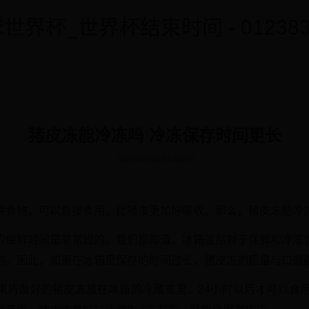
世界杯_世界杯结束时间 - 0123838
猪皮冻能冷冻吗 冷冻保存时间更长
2025-06-10 23:48:56
种食物，可以直接食用，比猪皮更加好吸收。那么，猪皮冻能冷
的保鲜时间是非常短的。我们都知道，冰箱虽然对于保鲜和冷冻
响。因此，如果在冰箱里保存的时间过长，猪皮冻的质量与口感
果将做好的猪皮冻放在冰箱的冷藏室里，24小时以后才可以食用