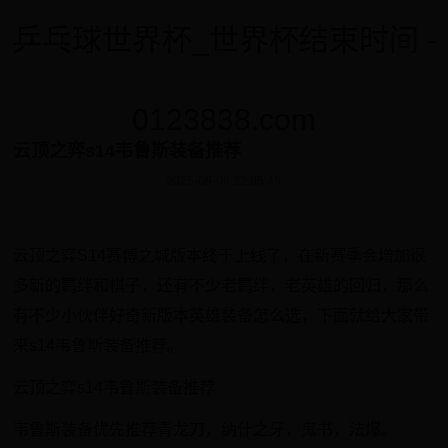
乒乓球世界杯_世界杯结束时间 -
0123838.com
云顶之弈s14韦鲁斯装备推荐
2025-08-09 22:05:49
云顶之弈S14赛博之城版本终于上线了，在新赛季会增加很
多新的羁绊和棋子，还有不少老羁绊，老英雄的回归，那么
有不少小伙伴好奇新版本英雄装备怎么选，下面就给大家带
来s14韦鲁斯装备推荐。
云顶之弈s14韦鲁斯装备推荐
韦鲁斯装备优先推荐青龙刀，纳什之牙，鬼书，法爆。