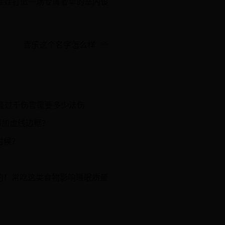
娃娃打造一场专属奢华的室内设
喜乐这个名字怎么样
怪过千伤害需要多少法伤
添加虚线边框？
时候？
的！常吃这类食物影响睡眠质量