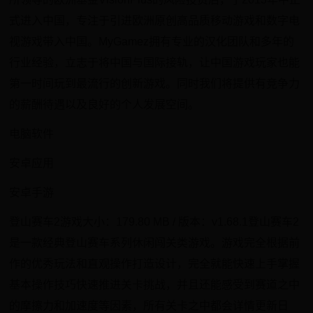
式进入中国，专注于引进欧洲原创高品质移动游戏和数字电
视游戏带入中国。MyGamez拥有专业的汉化团队和多年的
行业经验，立志于将中国与国际接轨，让中国游戏玩家也能
第一时间玩到最流行的创新游戏。同时我们将提供有竞争力
的薪酬待遇以及良好的个人发展空间。
电脑软件
安卓应用
安卓手游
登山赛车2游戏大小：179.80 MB / 版本：v1.68.1登山赛车2
是一款经典登山赛车系列休闲闯关类游戏。游戏完全根据前
作的优秀玩法和直观操作打造设计，完全就能快速上手掌握
基本操作技巧快速推进关卡挑战，并且还能感受到赛道之中
的摩擦力和加速度等因素，所有关卡之中都会详情更新日