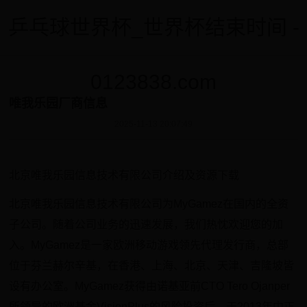
乒乓球世界杯_世界杯结束时间 -
0123838.com
唯我乐园厂商信息
2025-11-13 20:07:49
北京唯我乐园信息技术有限公司介绍及资源下载
北京唯我乐园信息技术有限公司为MyGamez在国内的全资
子公司。随着公司业务的迅速发展，我们热忱欢迎您的加
入。MyGamez是一家欧洲移动游戏领先代理发行商，总部
位于芬兰赫尔辛基，在香港、上海、北京、天津、吉隆坡皆
设有办公室。MyGamez获得由诺基亚前CTO Tero Ojanper
所领导的欧洲基金VisionPlus的风险投资后，于2013年中正