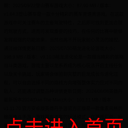
期：2025/09/22登山赛车游戏大小：87.90 MB / 版本：
v1.64.3登山赛车是一款十分精彩的赛车竞速类游戏。在这款
游戏中可关注赛车的主要驾驶特性，之后即可找到更加合理
的驾驶方式，进而可发现重要的技巧，在任何的比赛中能够
发挥超强的功能效果，当然也离不开玩家耐心灵活的操控。
通过抽详情更新日期：2025/07/30萌龙进化论游戏大小：
198.9 MB / 版本：v9.10.0萌龙进化论是一款相当精彩的策略
战斗类游戏。游戏主要以龙系养成为核心玩法开启主线任务
以及关卡挑战，玩家将会体验到完整的巨龙成长与进化过
程，可以自由选择不同的路线方向增强整体实力应对不同的
敌人，还能通过调整品种详情更新日期：2024/06/08英雄丹
最新版本2024(Dan The Man)大小：101.11 MB / 版本：
v1.11.70 官方安卓版英雄丹手游官方正版是一款像素风格的
横版格斗手游，游戏拥有丰富的玩法模式，在游戏汇总，玩
点击进入首页
家可以操作多个角色来进行战斗冒险，搜寻宝藏获取金币，