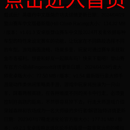
强化装备，打败大魔王，感兴趣的玩家，欢迎来单机100下
载试玩！英雄丹中文版简介功夫详情更新日期：2024/04/29
登山赛车中文版最新版(Hill Climb Racing)大小：114.32 MB
/ 版本：v1.61.3 安卓版登山赛车中文版2024开发者依据每种
车型的特性来设定赛车的功能，让玩家在不同路段选择不同
的车型。游戏画面流畅，场景多变，玩家可通过赛车来获取
金币等福利。想要和好友一起飙车吗？快来下载吧！登山赛
车官方介绍由Fingersoft详情更新日期：2024/04/28行走大
师安卓版大小：77.50 MB / 版本：v1.54 最新版行走大师手
游是动作类休闲策略类手游，游戏中玩家将扮演为一只山
羊，踩着两根高跷，在各种难度不同的关卡中行走，必须要
控制好高跷的距离，不然很容易掉下去。行走大师游戏介绍
穿越森林和农场成为一名大师级的步行者!解锁独特详情更新
日期：2023/07/17萌龙进化论官方版大小：177.31 MB / 版
本：v9.2.1 安卓版萌龙进化论手机版是一款非常治愈的模拟