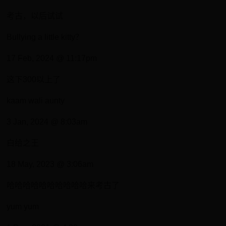
考古，以后试试
Bullying a little kitty？
17 Feb, 2024 @ 11:17pm
这下300以上了
kaam wali aunty
3 Jan, 2024 @ 8:03am
白给之王
18 May, 2023 @ 3:06am
哈哈哈哈哈哈哈哈哈哈来考古了
yum yum