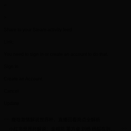
<
>
Share to your Steam activity feed
Link:
You need to sign in or create an account to do that.
Sign In
Create an Account
Cancel
Update
鹿晗激情解说世界杯，直播回看亮点全解析
小红书世界杯解说：金相凯 董方卓 刘畅 杨毅在列，孙继海助阵