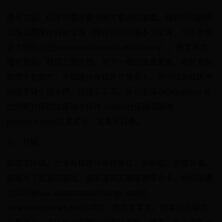
换卡之后，玩家仍需半套卡牌才能合成徽章。我们可以购买
宝珠或用库存转换宝珠（库存的物品值多少宝珠，可以参照
这个经验公式[steamtradingcards.wikia.com]），用宝珠合
成补充包，获得三张卡牌。对于一般的徽章来说，和补充包
是很不划算的，不如直接在社区市场买卡。你可以在社区市
场搜索缺少的卡牌，直接买买买。亦可选择@Deparsoul 给
出的更方便的批量购卡插件 Steam社区增强脚本
[steamcn.com]批量买卡、批量下订单。
六、升级
如前言所说，合卡升级能带来好友位、展柜位、表情背景。
如果为了喜爱的游戏，或者漂亮的徽章表情合卡，你可以通
过SCE[www.steamcardexchange.net]和
steamtools[steam.tools]寻找，然后买买买。如果以升级为