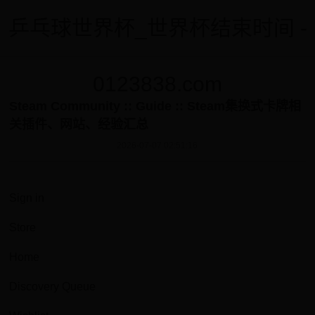
乒乓球世界杯_世界杯结束时间 -
0123838.com
Steam Community :: Guide :: Steam集换式卡牌相
关插件、网站、经验汇总
2026-07-07 02:51:16
Sign in
Store
Home
Discovery Queue