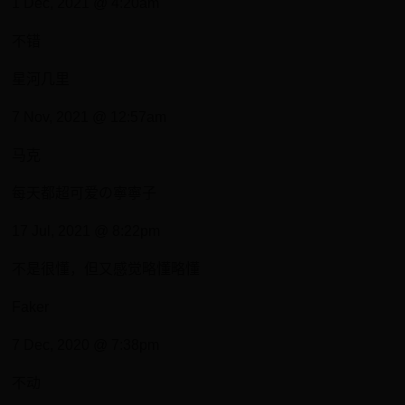
1 Dec, 2021 @ 4:20am
不错
星河几里
7 Nov, 2021 @ 12:57am
马克
每天都超可爱の寧寧子
17 Jul, 2021 @ 8:22pm
不是很懂，但又感觉略懂略懂
Faker
7 Dec, 2020 @ 7:38pm
不动