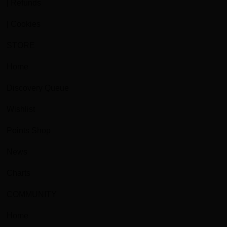
| Refunds
| Cookies
STORE
Home
Discovery Queue
Wishlist
Points Shop
News
Charts
COMMUNITY
Home