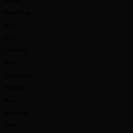
Wishlist
Points Shop
News
Charts
Community
Home
Discussions
Workshop
Market
Broadcasts
About