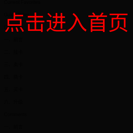
Current Favorites
点击进入首页
Guide Index
Overview
一、前言
二、挂卡
三、卖卡
四、换卡
五、买卡
六、升级
Comments
一、前言