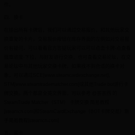
件。
四、换卡
在挂出所有卡牌后，我们可以通过交易报价，和其他玩家交
换重复的卡片。交易报价按钮在库存界面的左侧如对交易报
价有疑问，可以看看官方答疑玩家可以可以点击卡牌-点查看
徽章进度-下拉，与好友进行交换，也可查看交易论坛，在交
易论坛中与其他玩家交换卡牌。如果找不到合适的换卡对
象，可以通过SCE[www.steamcardexchange.net]、
STM[www.steamtradematcher.com]或其他Trade bot进行卡
牌交换。两个都是全英文界面，可以参考 @茶茶西 的
SteamTrade Matcher（STM） 卡牌交换 简易教程
[steamcn.com]和SteamCardExchange（BOT卡牌交易）新
手简易教程[steamcn.com]
五、买卡