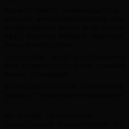
昨天小编讲了不需要ROOT，用电脑管理电视盒子的方法，
部分网友反映 ，更想知道如何删除电视的自带应用。因为智
能电视都会预装各种乱七八糟的APP，像一些厂商定制系统
就更多了，有的比较良心，想卸就能卸载，但是很多卸载必
须要root，而Root又有一定的风险。
下载当贝市场安装好，同时下载TV盒子助手到电脑桌面并进
行安装。连接电脑和盒子，打开TV盒子助手。在网络设置里
查看ip地址，开启自动配置网络。
输入或者自动搜索盒子ip地址并连接，这样电脑就和智能盒
子成功连接上了。在管理应用功能中就可以直接删除相关软
件。
另外一种方法就是，下载卸装系统应用神器——
Debloater。Debloater是一款Windows平台上的软件，可以