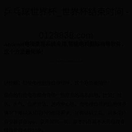
乒乓球世界杯_世界杯结束时间 -
0123838.com
Android电视清理系统应用,智能电视删除自带软件，
这个方法最简单！
2025-06-20 00:55:39
原标题：智能电视删除自带软件，这个方法最简单！
现在的智能电视都会自带一些常见的基本应用，比如：日
历、天气、应用商店、游戏中心等。而电视自带的应用很多
情况下难以满足用户的使用需求，在购新机之后，很多用户
会安装很多app，使用时间一长，原本内存就不大的电视会
慢慢变得卡顿起来。