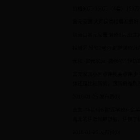
价格80万-150万（4套）150万
富元家园 大两房高楼层视野好 近
轨道口富元家园,装修3房,业主自
相城区,轻轨2号旁,简单装修,出行
元和 ·富元家园 ·装修4室 轻轨
富元家园小区点评我要点评 业主
体还是比较新的，跟新房差别
2018-01-25 发布赞(0)
业主–华南带8 附近学校有金
南北的住着就是舒服，住惯了
2018-01-25 发布赞(0)