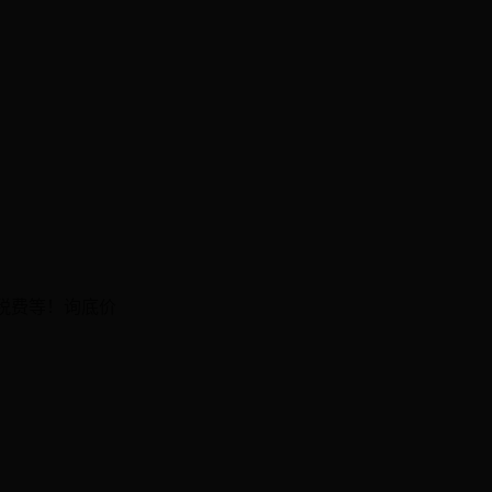
税费等！询底价