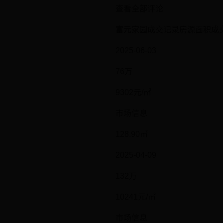
查看全部评论
富元家园成交记录房源面积成交
2025-06-03
76万
9302元/㎡
市场信息
128.90㎡
2025-04-09
132万
10241元/㎡
市场信息