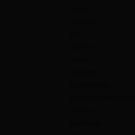
81.78㎡
2025-03-29
86万
10517元/㎡
市场信息
查看全部成交
富元家园价格走势
富元家园房贷计算器更多贷款
估算总价万
首付成数1.5成