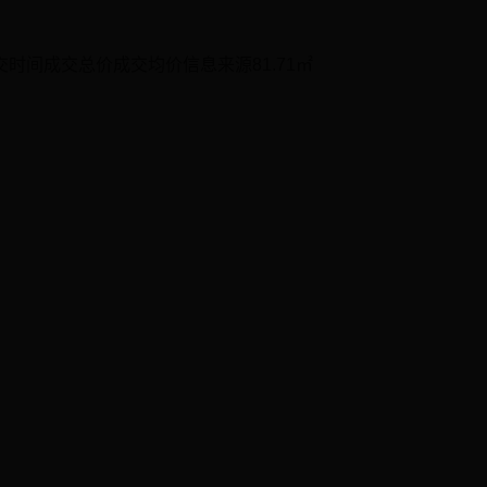
时间成交总价成交均价信息来源81.71㎡