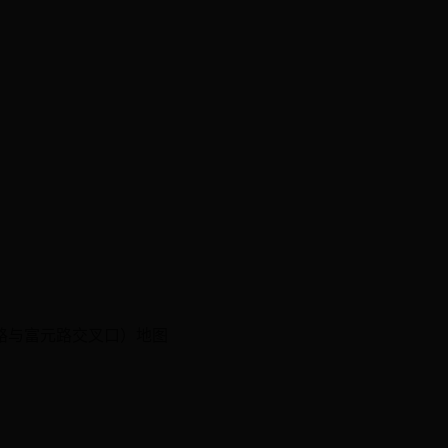
路与富元路交叉口）地图