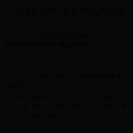
乒乓球世界杯_世界杯结束时间 -
0123838.com
2026年美加墨世界杯16强全部出炉
2026-07-07 19:43:11
央视网消息：北京时间7月4日，2026美加墨世界杯16强球
队全部出炉。
他们分别是：加拿大、巴西、巴拉圭、摩洛哥、挪威、法
国、墨西哥、英格兰、比利时、美国、西班牙、葡萄牙、瑞
士、埃及、阿根廷、哥伦比亚。